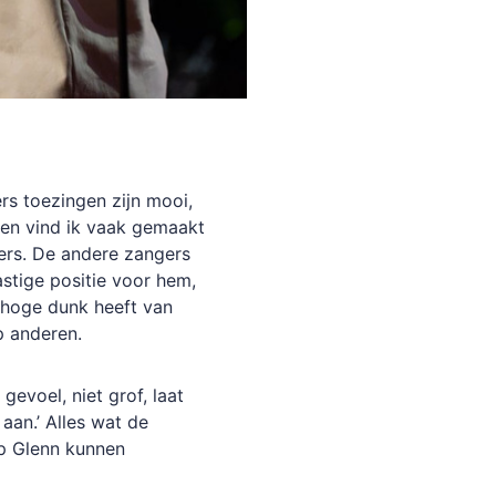
rs toezingen zijn mooi,
en vind ik vaak gemaakt
ers. De andere zangers
tige positie voor hem,
n hoge dunk heeft van
p anderen.
evoel, niet grof, laat
aan.’ Alles wat de
op Glenn kunnen