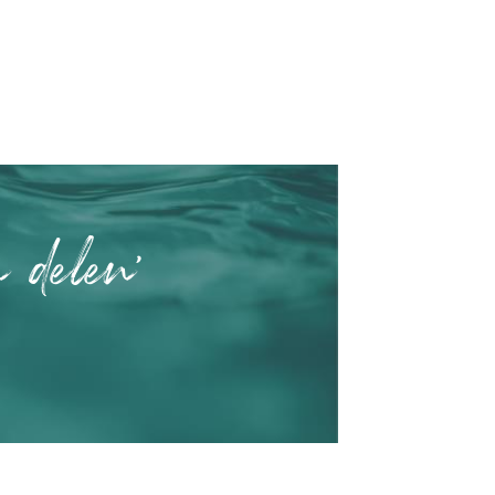
n delen'