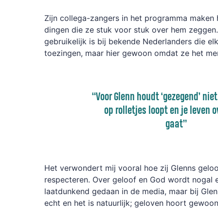
Zijn collega-zangers in het programma maken h
dingen die ze stuk voor stuk over hem zeggen.
gebruikelijk is bij bekende Nederlanders die elk
toezingen, maar hier gewoon omdat ze het m
“Voor Glenn houdt ‘gezegend’ niet 
op rolletjes loopt en je leven 
gaat”
Het verwondert mij vooral hoe zij Glenns geloo
respecteren. Over geloof en God wordt nogal
laatdunkend gedaan in de media, maar bij Glenn
echt en het is natuurlijk; geloven hoort gewoo