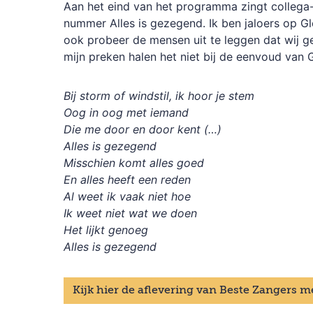
Aan het eind van het programma zingt collega-
nummer Alles is gezegend. Ik ben jaloers op G
ook probeer de mensen uit te leggen dat wij 
mijn preken halen het niet bij de eenvoud van 
Bij storm of windstil, ik hoor je stem
Oog in oog met iemand
Die me door en door kent (…)
Alles is gezegend
Misschien komt alles goed
En alles heeft een reden
Al weet ik vaak niet hoe
Ik weet niet wat we doen
Het lijkt genoeg
Alles is gezegend
Kijk hier de aflevering van Beste Zangers 