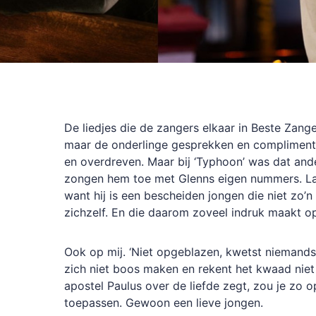
De liedjes die de zangers elkaar in Beste Zange
maar de onderlinge gesprekken en compliment
en overdreven. Maar bij ‘Typhoon’ was dat and
zongen hem toe met Glenns eigen nummers. Las
want hij is een bescheiden jongen die niet zo’
zichzelf. En die daarom zoveel indruk maakt o
Ook op mij. ‘Niet opgeblazen, kwetst niemands g
zich niet boos maken en rekent het kwaad niet 
apostel Paulus over de liefde zegt, zou je zo 
toepassen. Gewoon een lieve jongen.