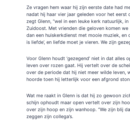
Ze vragen hem waar hij zijn eerste date had me
nadat hij haar vier jaar geleden voor het eerst 
zegt Glenn, “wel in een leuke kerk natuurlijk, i
Zuidoost. Met vrienden die geloven komen we b
dan een huiskerkdienst met mooie muziek, en d
is liefde’, en liefde moet je vieren. We zijn ge
Voor Glenn houdt ‘gezegend’ niet in dat alles op
leven over rozen gaat. Hij vertelt over de sche
over de periode dat hij niet meer wilde leven, 
hoorde toen hij letterlijk voor een afgrond sto
Wat me raakt in Glenn is dat hij zo gewoon zic
schijn ophoudt maar open vertelt over zijn ho
over zijn hoop en zijn wanhoop. “We zijn blij da
zeggen zijn collega’s.