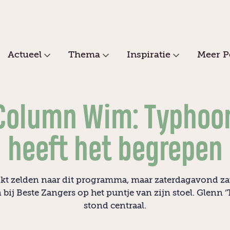
Actueel
Thema
Inspiratie
Meer P
Column Wim: Typhoo
heeft het begrepen
ijkt zelden naar dit programma, maar zaterdagavond z
bij Beste Zangers op het puntje van zijn stoel. Glenn 
stond centraal.