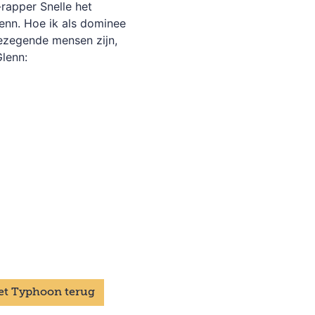
rapper Snelle het
lenn. Hoe ik als dominee
gezegende mensen zijn,
Glenn:
met Typhoon terug