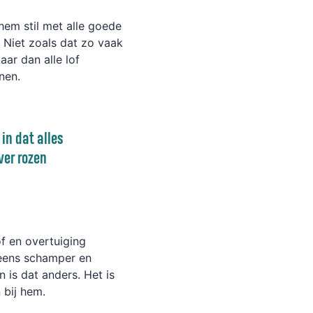
em stil met alle goede
 Niet zoals dat zo vaak
aar dan alle lof
enen.
in dat alles
over rozen
f en overtuiging
 eens schamper en
 is dat anders. Het is
n bij hem.