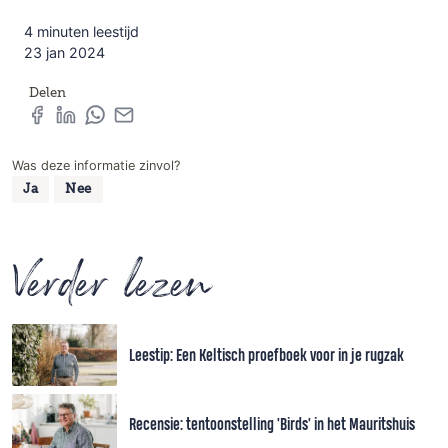
4 minuten leestijd
23 jan 2024
Delen
Was deze informatie zinvol?
Ja
Nee
Verder lezen
Leestip: Een Keltisch proefboek voor in je rugzak
Recensie: tentoonstelling 'Birds' in het Mauritshuis