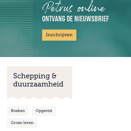
Petrus online
ONTVANG DE NIEUWSBRIEF
Inschrijven
Schepping &
duurzaamheid
Boeken
Opgevist
Groen leven