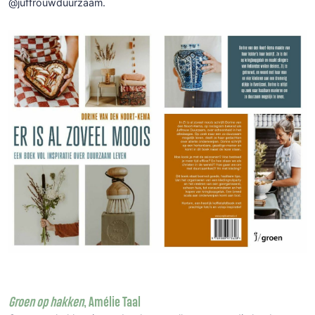
@juffrouwduurzaam.
Groen op hakken
, Amélie Taal