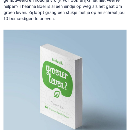
gemotiveerd en houd je vrolijk vol, ook al lijkt het niet veel te
helpen? Theanne Boer is al een eindje op weg als het gaat om
groen leven. Zij loopt graag een stukje met je op en schreef jou
10 bemoedigende brieven.