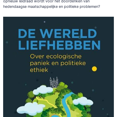
opnieuw leidraad wordt voor het doordenken van
hedendaagse maatschappelijke en politieke problemen?