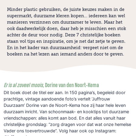
Minder plastic gebruiken, de juiste keuzes maken in de
supermarkt, duurzame kleren kopen… iedereen kan wel
manieren verzinnen om duurzamer te leven. Maar het
ook daadwerkelijk doen, daar heb je misschien een stok
achter de deur voor nodig. Deze 7 christelijke boeken
staan vol tips en inspiratie, om je net dat zetje te geven.
En in het kader van duurzaamheid: vergeet niet om de
boeken na het lezen aan iemand anders door te geven.
Er is al zoveel moois,
Dorine van den Noort-Kema
Dit boek doet de titel eer aan. In 150 pagina’s, begeleid door
prachtige, vintage aandoende foto’s vertelt ‘Juffrouw
Duurzaam’ Dorine van de Noort-Kema hoe zij haar hele leven
duurzaam inricht. Van schoonmaak- en kooktips tot duurzame
vriendschappen: alles komt aan bod. En dat alles vanuit haar
christelijke grondslag: “zorg dragen voor dat wat onze hemelse
Vader ons toevertrouwde”. Volg haar ook op Instagram: