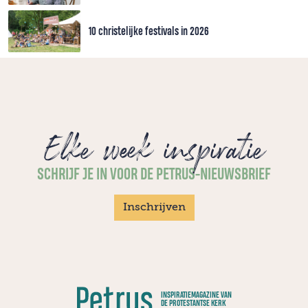
10 christelijke festivals in 2026
Elke week inspiratie
SCHRIJF JE IN VOOR DE PETRUS-NIEUWSBRIEF
Inschrijven
INSPIRATIEMAGAZINE VAN
DE PROTESTANTSE KERK