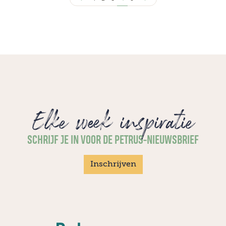
Elke week inspiratie
SCHRIJF JE IN VOOR DE PETRUS-NIEUWSBRIEF
Inschrijven