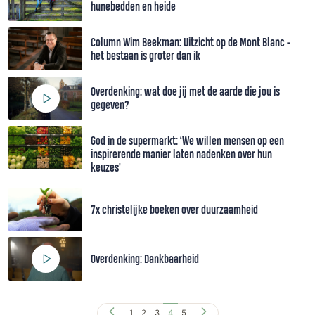
hunebedden en heide
Column Wim Beekman: Uitzicht op de Mont Blanc -
het bestaan is groter dan ik
Overdenking: wat doe jij met de aarde die jou is
gegeven?
God in de supermarkt: ‘We willen mensen op een
inspirerende manier laten nadenken over hun
keuzes'
7x christelijke boeken over duurzaamheid
Overdenking: Dankbaarheid
1
2
3
4
5