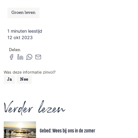
Groen leven
1 minuten leestijd
12 okt 2023
Delen
Was deze informatie zinvol?
Ja
Nee
Verder lezen
Gebed: Wees bij ons in de zomer