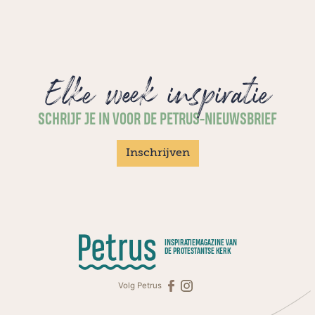
Elke week inspiratie
SCHRIJF JE IN VOOR DE PETRUS-NIEUWSBRIEF
Inschrijven
INSPIRATIEMAGAZINE VAN
DE PROTESTANTSE KERK
Volg Petrus