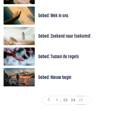
Gebed: Wek in ons
Gebed: Zoekend naar toekomst
Gebed: Tussen de regels
Gebed: Nieuw begin
1
...
23
24
25