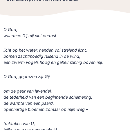
O God,
waarmee Gij mij niet verrast –
licht op het water, handen vol strelend licht,
bomen zachtmoedig ruisend in de wind,
een zwerm vogels hoog en geheimzinnig boven mij.
O God, geprezen zijt Gij
om de geur van lavendel,
de tederheid van een beginnende schemering,
de warmte van een paard,
openhartige bloemen zomaar op mijn weg –
traktaties van U,
blijken van uw genegenheid.