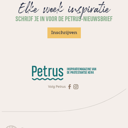
Elke week inspiratie
SCHRIJF JE IN VOOR DE PETRUS-NIEUWSBRIEF
Inschrijven
INSPIRATIEMAGAZINE VAN
DE PROTESTANTSE KERK
Volg Petrus