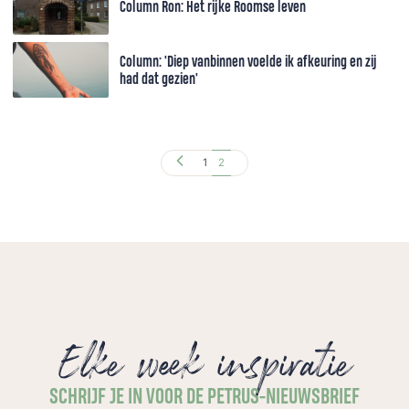
Column Ron: Het rijke Roomse leven
Column: 'Diep vanbinnen voelde ik afkeuring en zij
had dat gezien'
1
2
Elke week inspiratie
SCHRIJF JE IN VOOR DE PETRUS-NIEUWSBRIEF