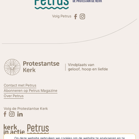
DE PROTESTANTSE KERK
Volg Petrus
Contact met Petrus
Abonneren op Petrus Magazine
Over Petrus
Volg de Protestantse Kerk
Op deze website gebruiken we cookies om de website te analyseren en te