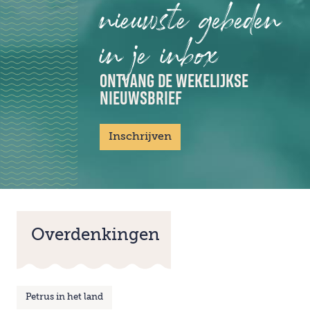
nieuwste gebeden
in je inbox
ONTVANG DE WEKELIJKSE
NIEUWSBRIEF
Inschrijven
Overdenkingen
Petrus in het land