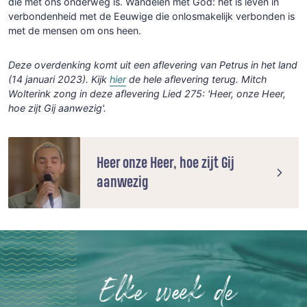
die met ons onderweg is. Wandelen met God: het is leven in
verbondenheid met de Eeuwige die onlosmakelijk verbonden is
met de mensen om ons heen.
Deze overdenking komt uit een aflevering van Petrus in het land
(14 januari 2023). Kijk
hier
de hele aflevering terug. Mitch
Wolterink zong in deze aflevering Lied 275: 'Heer, onze Heer,
hoe zijt Gij aanwezig'.
Heer onze Heer, hoe zijt Gij
aanwezig
Elke week de