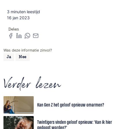
3 minuten leestijd
16 jan 2023
Delen
Was deze informatie zinvol?
Ja
Nee
Verder lezen
Kan Gen Z het geloof opnieuw omarmen?
Twintigers vinden geloof opnieuw: ‘Kan ik hier
gedoopt worden?’