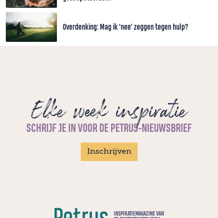
Overdenking: Mag ik ‘nee’ zeggen tegen hulp?
Elke week inspiratie
SCHRIJF JE IN VOOR DE PETRUS-NIEUWSBRIEF
Inschrijven
INSPIRATIEMAGAZINE VAN