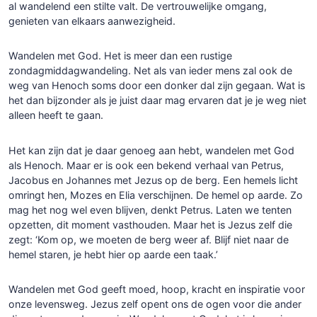
al wandelend een stilte valt. De vertrouwelijke omgang,
genieten van elkaars aanwezigheid.
Wandelen met God. Het is meer dan een rustige
zondagmiddagwandeling. Net als van ieder mens zal ook de
weg van Henoch soms door een donker dal zijn gegaan. Wat is
het dan bijzonder als je juist daar mag ervaren dat je je weg niet
alleen heeft te gaan.
Het kan zijn dat je daar genoeg aan hebt, wandelen met God
als Henoch. Maar er is ook een bekend verhaal van Petrus,
Jacobus en Johannes met Jezus op de berg. Een hemels licht
omringt hen, Mozes en Elia verschijnen. De hemel op aarde. Zo
mag het nog wel even blijven, denkt Petrus. Laten we tenten
opzetten, dit moment vasthouden. Maar het is Jezus zelf die
zegt: ‘Kom op, we moeten de berg weer af. Blijf niet naar de
hemel staren, je hebt hier op aarde een taak.’
Wandelen met God geeft moed, hoop, kracht en inspiratie voor
onze levensweg. Jezus zelf opent ons de ogen voor die ander