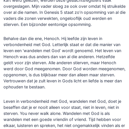
kaft werd gelezen, werden deze geslachtsregisters vaak
overgeslagen. Mijn vader sloeg ze ook over omdat hij struikelde
over al die namen. In Genesis 5 staat zo’n opsomming van al die
vaders die zonen verwekten, ongelooflijk oud werden en
stierven. Een bijzonder eentonige opsomming.
Behalve dan die ene, Henoch. Hij leefde zijn leven in
verbondenheid met God. Letterlijk staat er dat die manier van
leven een ‘wandelen met God’ wordt genoemd. Het leven van
Henoch was dus anders dan van al die anderen. Hetzelfde
geldt voor zijn sterven. Alle anderen stierven, maar Henoch
werd door God meegenomen. Door God worden meegenomen,
opgenomen, is dus blijkbaar meer dan alleen maar sterven.
Vertrouwen dat je zult leven in Gods licht en liefde is meer dan
ophouden te bestaan.
Leven in verbondenheid met God, wandelen met God, doet je
beseffen dat je er nooit alleen voor staat, niet in leven, niet in
sterven. You never walk alone. Wandelen met God is als
wandelen met een goede vriendin of vriend. Tijd hebben voor
elkaar, luisteren en spreken, het niet ongemakkelijk vinden als er