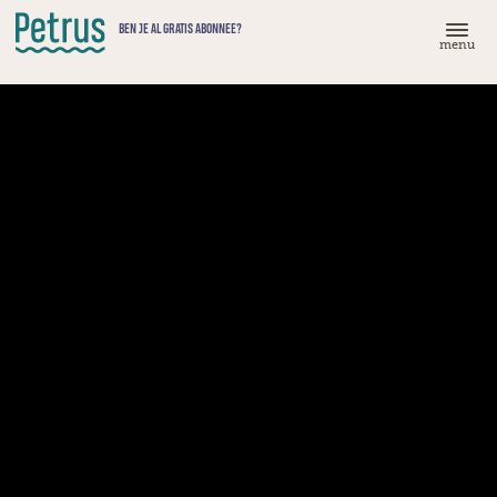
Doorgaan
BEN JE AL GRATIS ABONNEE?
naar
menu
hoofdinhoud