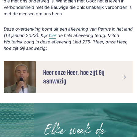
die met ons onderweg is. Wandelen met God: het is leven in
verbondenheid met de Eeuwige die onlosmakelijk verbonden is
met de mensen om ons heen.
Deze overdenking komt uit een aflevering van Petrus in het land
(14 januari 2023). Kijk
hier
de hele aflevering terug. Mitch
Wolterink zong in deze aflevering Lied 275: 'Heer, onze Heer,
hoe zijt Gij aanwezig'.
Heer onze Heer, hoe zijt Gij
aanwezig
Elke week de