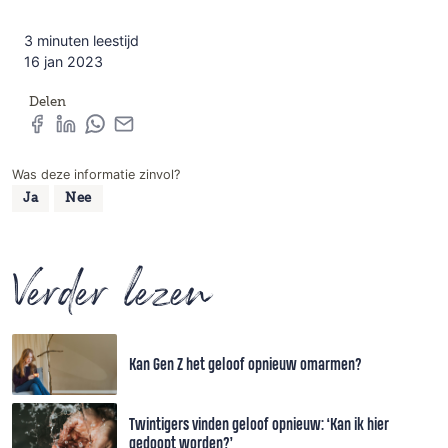
3 minuten leestijd
16 jan 2023
Delen
Was deze informatie zinvol?
Ja
Nee
Verder lezen
Kan Gen Z het geloof opnieuw omarmen?
Twintigers vinden geloof opnieuw: ‘Kan ik hier
gedoopt worden?’