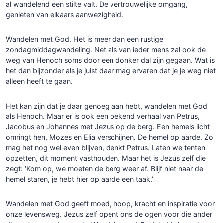
al wandelend een stilte valt. De vertrouwelijke omgang,
genieten van elkaars aanwezigheid.
Wandelen met God. Het is meer dan een rustige
zondagmiddagwandeling. Net als van ieder mens zal ook de
weg van Henoch soms door een donker dal zijn gegaan. Wat is
het dan bijzonder als je juist daar mag ervaren dat je je weg niet
alleen heeft te gaan.
Het kan zijn dat je daar genoeg aan hebt, wandelen met God
als Henoch. Maar er is ook een bekend verhaal van Petrus,
Jacobus en Johannes met Jezus op de berg. Een hemels licht
omringt hen, Mozes en Elia verschijnen. De hemel op aarde. Zo
mag het nog wel even blijven, denkt Petrus. Laten we tenten
opzetten, dit moment vasthouden. Maar het is Jezus zelf die
zegt: ‘Kom op, we moeten de berg weer af. Blijf niet naar de
hemel staren, je hebt hier op aarde een taak.’
Wandelen met God geeft moed, hoop, kracht en inspiratie voor
onze levensweg. Jezus zelf opent ons de ogen voor die ander