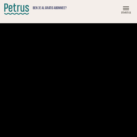
Doorgaan
BEN JE AL GRATIS ABONNEE?
naar
menu
hoofdinhoud