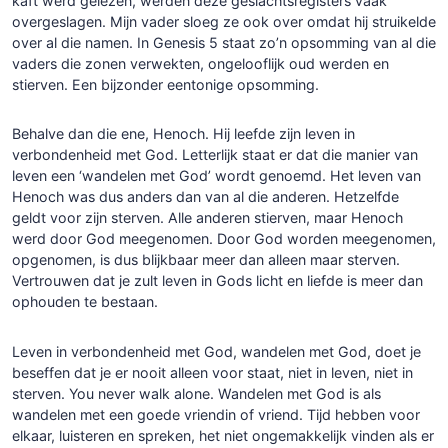
kaft werd gelezen, werden deze geslachtsregisters vaak
overgeslagen. Mijn vader sloeg ze ook over omdat hij struikelde
over al die namen. In Genesis 5 staat zo’n opsomming van al die
vaders die zonen verwekten, ongelooflijk oud werden en
stierven. Een bijzonder eentonige opsomming.
Behalve dan die ene, Henoch. Hij leefde zijn leven in
verbondenheid met God. Letterlijk staat er dat die manier van
leven een ‘wandelen met God’ wordt genoemd. Het leven van
Henoch was dus anders dan van al die anderen. Hetzelfde
geldt voor zijn sterven. Alle anderen stierven, maar Henoch
werd door God meegenomen. Door God worden meegenomen,
opgenomen, is dus blijkbaar meer dan alleen maar sterven.
Vertrouwen dat je zult leven in Gods licht en liefde is meer dan
ophouden te bestaan.
Leven in verbondenheid met God, wandelen met God, doet je
beseffen dat je er nooit alleen voor staat, niet in leven, niet in
sterven. You never walk alone. Wandelen met God is als
wandelen met een goede vriendin of vriend. Tijd hebben voor
elkaar, luisteren en spreken, het niet ongemakkelijk vinden als er