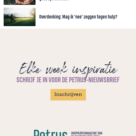
Overdenking: Mag ik ‘nee’ zeggen tegen hulp?
Elke week inspiratie
SCHRIJF JE IN VOOR DE PETRUS-NIEUWSBRIEF
Inschrijven
INSPIRATIEMAGAZINE VAN