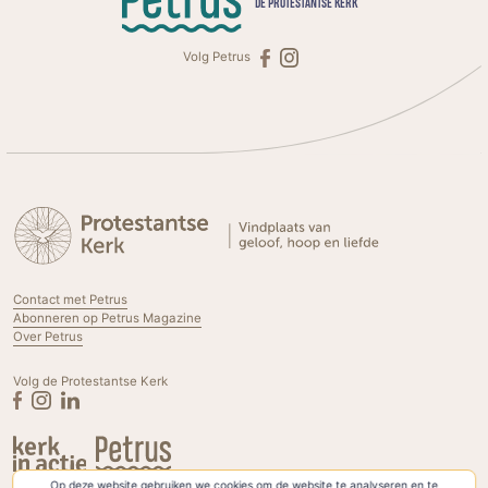
DE PROTESTANTSE KERK
Volg Petrus
Contact met Petrus
Abonneren op Petrus Magazine
Over Petrus
Volg de Protestantse Kerk
Op deze website gebruiken we cookies om de website te analyseren en te