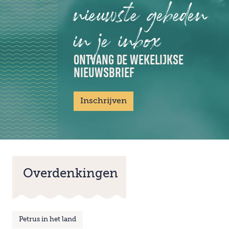
nieuwste gebeden
in je inbox
ONTVANG DE WEKELIJKSE
NIEUWSBRIEF
Inschrijven
Overdenkingen
Petrus in het land