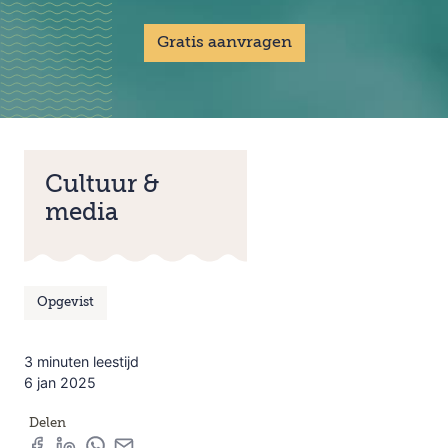
Gratis aanvragen
Cultuur &
media
Opgevist
3 minuten leestijd
6 jan 2025
Delen