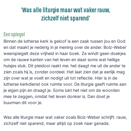
'Was alle liturgie maar wat vaker rauw,
zichzelf niet sparend'
Een spiegel
Binnen de lutherse kerk is geloof is een zaak tussen jou en God
en dat maakt je nederig in je mening over de ander. Bolz-Weber
weerspiegelt deze vrijheid in haar boek. Ze windt geen doekjes
om de rauwe kanten van het leven en slaat soms wat heilige
huisjes stuk. Dit pleidooi raakt me: het daagt me uit de ander te
zien zoals hij is, zonder oordeel. Het laat zien dat je eerlijk mag
zijn over wat je voelt en nodigt uit tot reflectie. Hier is in de
lutherse kerkdienst ook ruimte voor. De liturgie geeft ruimte aan
je eigen pijn en draagt je. Soms lukt het niet om de woorden
mee te zeggen, omdat het leven donker is. Dan doet je
buurman dit voor je.
Was alle liturgie maar wat vaker zoals Bolz-Weber schrijft: rauw,
zichzelf niet sparend, maar altijd op zoek naar genade.