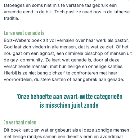
tatoeages en soms niet mis te verstane taalgebruik een
vreemde eend in de bijt. Toch past ze naadloos in de lutherse
traditie.
Leren wat genade is
Bolz-Webers boek zit vol verhalen over haar werk als pastor.
God laat zich vinden in alle mensen, dat is wat ze ziet. Of het
nou gaat om een agnost, een criminele bisschop of mensen uit
de gay-community. Ze leert wat genade is, door al deze
verschillende mensen, met hun heilige en onheilige kantjes.
Hierbij is ze niet bang zichzelf te confronteren met haar
vooroordelen, duistere kanten of haar gebrek aan genade.
'Onze behoefte aan zwart-witte categorieën
is misschien juist zonde'
Je verhaal delen
Dit boek laat zien wat er gebeurt als al deze zondige mensen
met heilige randjes samen een dienst vieren en avondmaal