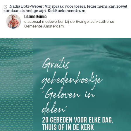
Nadia Bolz-Weber: Vrijspraak voor losers. Ieder mens kan zowel
zondaar als heilige zijn. KokBoekencentrum.
Lisanne Bouma
diaconaal medewerker bij de Evangelisch-Lutherse
Gemeente Amsterdam
Gratis
gebedenboekje
'Geloven in
delen'
20 GEBEDEN VOOR ELKE DAG,
THUIS OF IN DE KERK