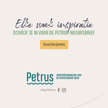
Elke week inspiratie
SCHRIJF JE IN VOOR DE PETRUS-NIEUWSBRIEF
Inschrijven
INSPIRATIEMAGAZINE VAN
DE PROTESTANTSE KERK
Volg Petrus