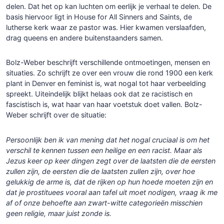
delen. Dat het op kan luchten om eerlijk je verhaal te delen. De
basis hiervoor ligt in House for All Sinners and Saints, de
lutherse kerk waar ze pastor was. Hier kwamen verslaafden,
drag queens en andere buitenstaanders samen.
Bolz-Weber beschrijft verschillende ontmoetingen, mensen en
situaties. Zo schrijft ze over een vrouw die rond 1900 een kerk
plant in Denver en feminist is, wat nogal tot haar verbeelding
spreekt. Uiteindelijk blijkt helaas ook dat ze racistisch en
fascistisch is, wat haar van haar voetstuk doet vallen. Bolz-
Weber schrijft over de situatie:
Persoonlijk ben ik van mening dat het nogal cruciaal is om het
verschil te kennen tussen een heilige en een racist. Maar als
Jezus keer op keer dingen zegt over de laatsten die de eersten
zullen zijn, de eersten die de laatsten zullen zijn, over hoe
gelukkig de arme is, dat de rijken op hun hoede moeten zijn en
dat je prostituees vooral aan tafel uit moet nodigen, vraag ik me
af of onze behoefte aan zwart-witte categorieën misschien
geen religie, maar juist zonde is.