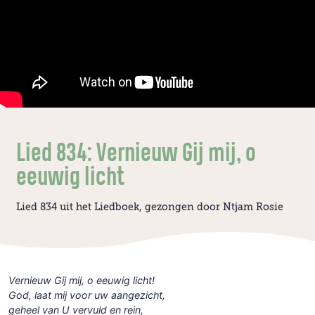
Lied 834: Vernieuw Gij mij, o
eeuwig licht
Lied 834 uit het Liedboek, gezongen door Ntjam Rosie
Vernieuw Gij mij, o eeuwig licht!
God, laat mij voor uw aangezicht,
geheel van U vervuld en rein,