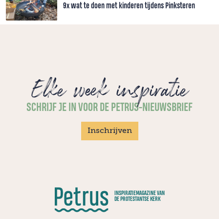
9x wat te doen met kinderen tijdens Pinksteren
Elke week inspiratie
SCHRIJF JE IN VOOR DE PETRUS-NIEUWSBRIEF
Inschrijven
INSPIRATIEMAGAZINE VAN
DE PROTESTANTSE KERK