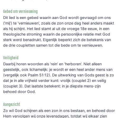
Gebed om vernieuwing
Dit lied is een gebed waarin aan God wordt gevraagd om ons
(‘mij’) te ‘vernieuwen’, zoals de zon onze dag heel anders maakt
als hij schijnt. Het lied stamt al uit de vroege 18e eeuw, in een
theologische stroming waarin de persoonlijke relatie met God
sterk werd benadrukt. Eigenlijk beperkt zich de betekenis van
de drie coupletten samen tot die bede om te vernieuwen.
Veiligheid
Daarbij horen woorden als ‘rein’ en ‘herboren’. Niet alleen
geestelijk, ook lichamelijk: je wordt er een heel ander mens van
(vergelijk ook Psalm 51:12). De uitwerking van Gods geest is zo
dat je in alle vrijheid verder kunt: vrolijk (couplet 2) en veilig
(couplet 3). Dat laatste betekent: in je diepste mens-zijn
behoed door God.
Aangezicht
Zo wil God schijnen als een zon in ons bestaan, en behoed door
Hem vervolgen wij onze levensdagen, totdat wij elkaar zien