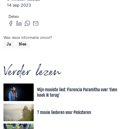
14 sep 2023
Delen
Was deze informatie zinvol?
Ja
Nee
Verder lezen
Mijn mooiste lied: Florencia Paramitha over ‘Even
keek ik terug’
7 mooie liederen voor Pinksteren