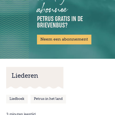
abonnee
PETRUS GRATIS IN DE
BRIEVENBUS?
Neem een abonnement
Liederen
Liedboek
Petrus in het land
3 minuten leestijd