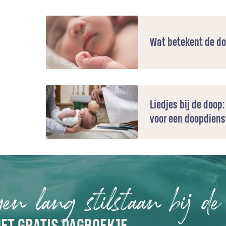
Wat betekent de d
Liedjes bij de doop:
voor een doopdiens
gen lang stilstaan bij de
ET GRATIS DAGBOEKJE