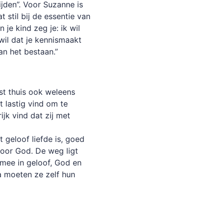
ijden”. Voor Suzanne is
 stil bij de essentie van
 je kind zeg je: ik wil
wil dat je kennismaakt
an het bestaan.”
st thuis ook weleens
t lastig vind om te
ijk vind dat zij met
t geloof liefde is, goed
voor God. De weg ligt
 mee in geloof, God en
a moeten ze zelf hun