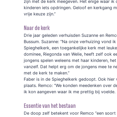
zijn met de kerk meegeven. Het enige waar ik 
kinderen iets opdringen. Geloof en kerkgang mo
vrije keuze zijn.”
Naar de kerk
Drie jaar geleden verhuisden Suzanne en Rem
Bussum. Suzanne: “Na onze verhuizing vond ik a
Spieghelkerk, een toegankelijke kerk met leuk
dominee, Riegonda van Welie, heeft zelf ook e
jongens spelen weleens met haar kinderen, het 
vanzelf. Dat helpt erg om de jongens mee te 
met de kerk te maken.”
Faber is in de Spieghelkerk gedoopt. Ook hie
plaats. Remco: “We konden meedenken over de i
ik kon aangeven waar ik me prettig bij voelde. 
Essentie van het bestaan
De doop zelf betekent voor Remco “een soort b