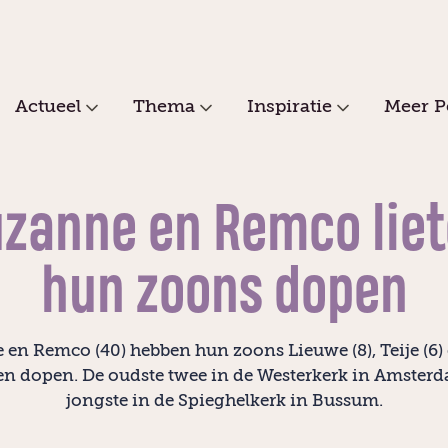
Actueel
Thema
Inspiratie
Meer P
zanne en Remco lie
hun zoons dopen
en Remco (40) hebben hun zoons Lieuwe (8), Teije (6)
aten dopen. De oudste twee in de Westerkerk in Amsterd
jongste in de Spieghelkerk in Bussum.