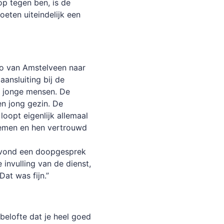
op tegen ben, is de
eten uiteindelijk een
co van Amstelveen naar
ansluiting bij de
e jonge mensen. De
en jong gezin. De
loopt eigenlijk allemaal
nemen en hen vertrouwd
r vond een doopgesprek
nvulling van de dienst,
Dat was fijn.”
elofte dat je heel goed