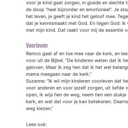
voor je kind gaat zorgen, in goede en slechte t
de doop “heel bijzonder en emotioneel”. Je staat
het leven, je geeft je kind het geloof mee. Tegen
dat je kennismaakt met God. En tegen God: ik 
met mijn kind. Dat raakt voor mij de essentie v
Voorleven
Remco gaat af en toe mee naar de kerk, en lee
voor uit de Bijbel. “De kinderen weten dat ik he
geloven. Maar ik zeg hen dat ik het wel belangr
mama meegaan naar de kerk.”
Suzanne: “Ik wil mijn kinderen voorleven dat he
voor anderen en voor jezelf zorgen, uit liefde 
open, ik wijs hen de weg, neem hen een stukje
kerk, en wat dat voor je kan betekenen. Daarn
weg kiezen.”
Lees ook: