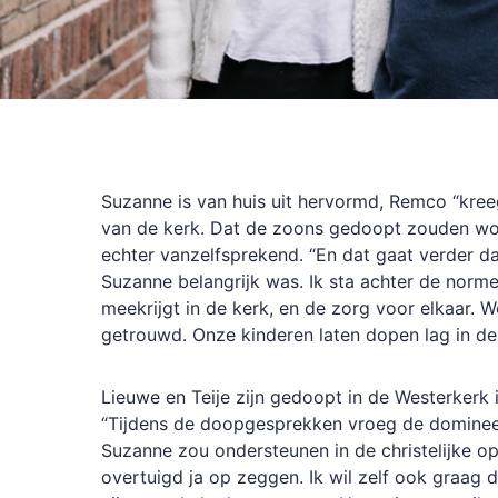
Suzanne is van huis uit hervormd, Remco “kreeg
van de kerk. Dat de zoons gedoopt zouden w
echter vanzelfsprekend. “En dat gaat verder d
Suzanne belangrijk was. Ik sta achter de norm
meekrijgt in de kerk, en de zorg voor elkaar. W
getrouwd. Onze kinderen laten dopen lag in deze
Lieuwe en Teije zijn gedoopt in de Westerker
“Tijdens de doopgesprekken vroeg de dominee s
Suzanne zou ondersteunen in de christelijke o
overtuigd ja op zeggen. Ik wil zelf ook graag