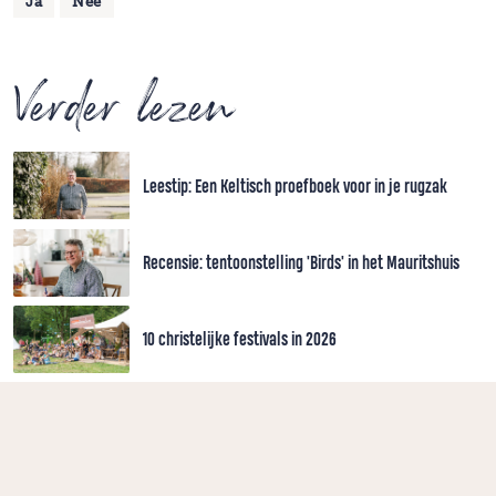
Ja
Nee
Verder lezen
Leestip: Een Keltisch proefboek voor in je rugzak
Recensie: tentoonstelling 'Birds' in het Mauritshuis
10 christelijke festivals in 2026