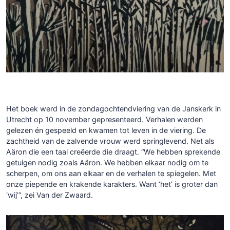
Het boek werd in de zondagochtendviering van de Janskerk in
Utrecht op 10 november gepresenteerd. Verhalen werden
gelezen én gespeeld en kwamen tot leven in de viering. De
zachtheid van de zalvende vrouw werd springlevend. Net als
Aäron die een taal creëerde die draagt. “We hebben sprekende
getuigen nodig zoals Aäron. We hebben elkaar nodig om te
scherpen, om ons aan elkaar en de verhalen te spiegelen. Met
onze piepende en krakende karakters. Want ‘het’ is groter dan
‘wij’”, zei Van der Zwaard.