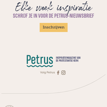
Elke week inspiratie
SCHRIJF JE IN VOOR DE PETRUS-NIEUWSBRIEF
Inschrijven
INSPIRATIEMAGAZINE VAN
DE PROTESTANTSE KERK
Volg Petrus