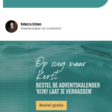
Rebecca Schoon
theatermaker en columnist
Op weg naar
Kerst
BESTEL DE ADVENTSKALENDER
'KIJK! LAAT JE VERRASSEN'
Bestel gratis