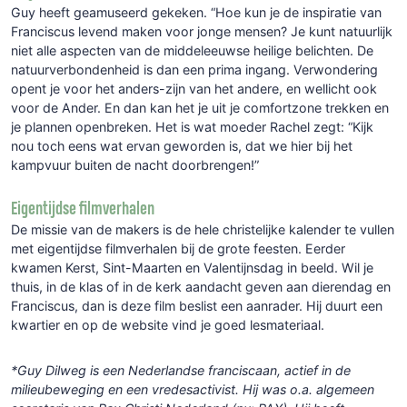
Guy heeft geamuseerd gekeken. “Hoe kun je de inspiratie van
Franciscus levend maken voor jonge mensen? Je kunt natuurlijk
niet alle aspecten van de middeleeuwse heilige belichten. De
natuurverbondenheid is dan een prima ingang. Verwondering
opent je voor het anders-zijn van het andere, en wellicht ook
voor de Ander. En dan kan het je uit je
comfortzone trekken en
je plannen openbreken.
Het is wat moeder Rachel zegt: “Kijk
nou toch eens wat ervan geworden is, dat we hier bij het
kampvuur buiten de nacht doorbrengen!”
Eigentijdse filmverhalen
De missie van de makers is de hele christelijke kalender te vullen
met eigentijdse filmverhalen bij de grote feesten. Eerder
kwamen Kerst, Sint-Maarten en Valentijnsdag in beeld. Wil je
thuis, in de klas of in de kerk aandacht geven aan dierendag en
Franciscus, dan is deze film beslist een aanrader. Hij duurt een
kwartier en op de website vind je goed lesmateriaal.
*Guy Dilweg is een Nederlandse franciscaan, actief in de
milieubeweging en een vredesactivist. Hij was o.a. algemeen