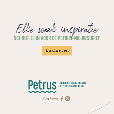
Elke week inspiratie
SCHRIJF JE IN VOOR DE PETRUS-NIEUWSBRIEF
Inschrijven
INSPIRATIEMAGAZINE VAN
DE PROTESTANTSE KERK
Volg Petrus