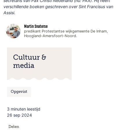
secretaris van Pax Christi Nederland (nu: PAX). Hij heeft
verschillende boeken geschreven over Sint Francisus van
Assisi.
Martin Snaterse
predikant Protestantse wijkgemeente De Inham,
Hoogland-Amersfoort-Noord.
Cultuur &
media
Opgevist
3 minuten leestijd
26 sep 2024
Delen