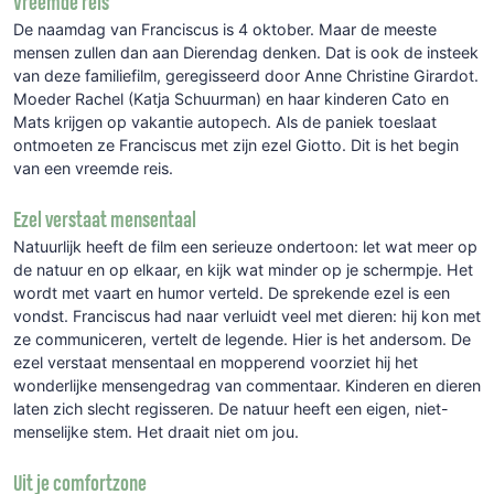
Vreemde reis
De naamdag van Franciscus is 4 oktober. Maar de meeste
mensen zullen dan aan Dierendag denken. Dat is ook de insteek
van deze familiefilm, geregisseerd door Anne Christine Girardot.
Moeder Rachel (Katja Schuurman) en haar kinderen Cato en
Mats krijgen op vakantie autopech. Als de paniek toeslaat
ontmoeten ze Franciscus met zijn ezel Giotto. Dit is het begin
van een vreemde reis.
Ezel verstaat mensentaal
Natuurlijk heeft de film een serieuze ondertoon: let wat meer op
de natuur en op elkaar, en kijk wat minder op je schermpje. Het
wordt met vaart en humor verteld. De sprekende ezel is een
vondst. Franciscus had naar verluidt veel met dieren: hij kon met
ze communiceren, vertelt de legende. Hier is het andersom. De
ezel verstaat mensentaal en mopperend voorziet hij het
wonderlijke mensengedrag van commentaar. Kinderen en dieren
laten zich slecht regisseren. De natuur heeft een eigen, niet-
menselijke stem. Het draait niet om jou.
Uit je comfortzone