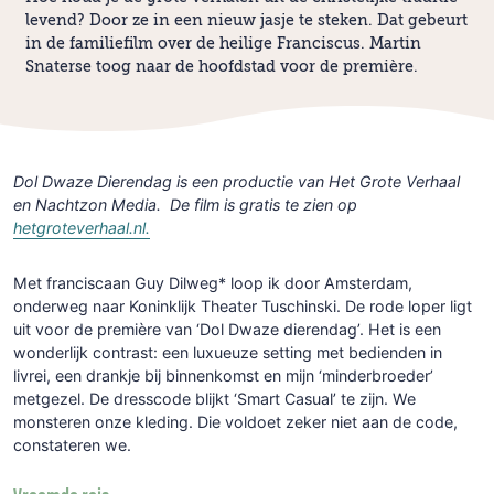
levend? Door ze in een nieuw jasje te steken. Dat gebeurt
in de familiefilm over de heilige Franciscus. Martin
Snaterse toog naar de hoofdstad voor de première.
Dol Dwaze Dierendag is een productie van Het Grote Verhaal
en Nachtzon Media. De film is gratis te zien op
hetgroteverhaal.nl.
Met franciscaan Guy Dilweg* loop ik door Amsterdam,
onderweg naar Koninklijk Theater Tuschinski. De rode loper ligt
uit voor de première van ‘Dol Dwaze dierendag’. Het is een
wonderlijk contrast: een luxueuze setting met bedienden in
livrei, een drankje bij binnenkomst en mijn ‘minderbroeder’
metgezel. De dresscode blijkt ‘Smart Casual’ te zijn. We
monsteren onze kleding. Die voldoet zeker niet aan de code,
constateren we.