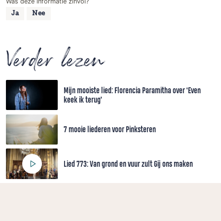
Was deze informatie zinvol?
Ja
Nee
Verder lezen
Mijn mooiste lied: Florencia Paramitha over ‘Even
keek ik terug’
7 mooie liederen voor Pinksteren
Lied 773: Van grond en vuur zult Gij ons maken