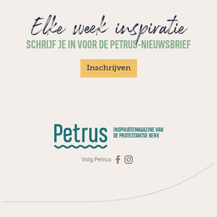
Elke week inspiratie
SCHRIJF JE IN VOOR DE PETRUS-NIEUWSBRIEF
Inschrijven
INSPIRATIEMAGAZINE VAN
DE PROTESTANTSE KERK
Volg Petrus