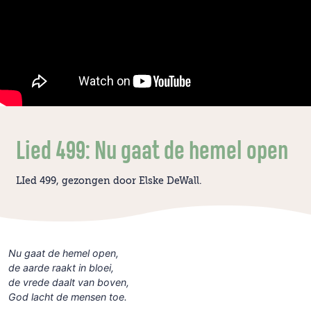
Lied 499: Nu gaat de hemel open
LIed 499, gezongen door Elske DeWall.
Nu gaat de hemel open,
de aarde raakt in bloei,
de vrede daalt van boven,
God lacht de mensen toe.