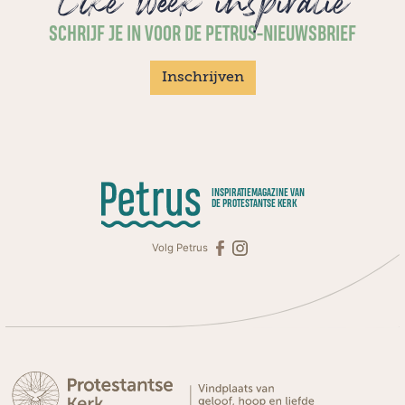
Elke week inspiratie
SCHRIJF JE IN VOOR DE PETRUS-NIEUWSBRIEF
Inschrijven
INSPIRATIEMAGAZINE VAN
DE PROTESTANTSE KERK
Volg Petrus