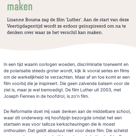
maken
Lisanne Bouma zag de film ‘Luther’. Aan de start van deze
Veertigdagentijd wordt ze erdoor geïnspireerd om na te
denken over waar ze het verschil kan maken.
In een tijd waarin oorlogen woeden, discriminatie toeneemt en
de polarisatie steeds groter wordt, kijk ik vooral series en films
om de werkelijkheid te verzachten. Maar af en toe komt er een
film voorbij die je inspireert. Die geen zalvende balsem voor de
ziel is, maar je wel bemoedigt. De film Luther uit 2003, met
Joseph Fiennes in de hoofdrol, is zo’n film.
De Reformatie doet mij vaak denken aan de middelbare school,
waar dit onderwerp mij hoofdpijn bezorgde omdat het een
startsein was voor talloze kerkscheuringen die ik moest
onthouden. Dat geldt absoluut niet voor deze film. Die schetst