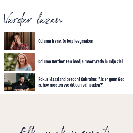
Verder lezen
Column Irene: Je kop leegmaken
Column Gertine: Een beetje meer vrede in mijn ziel
Rokus Maasland bezocht Oekraïne: 'Als er geen God
is, hoe moeten we dit dan volhouden?’