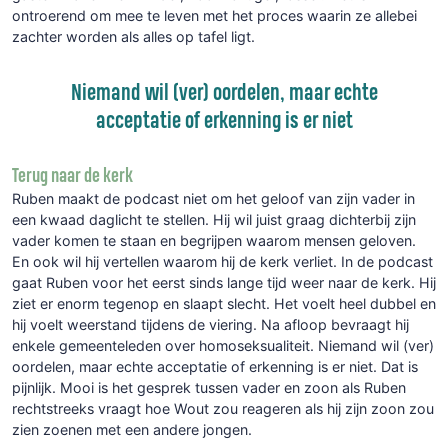
ontroerend om mee te leven met het proces waarin ze allebei
zachter worden als alles op tafel ligt.
Niemand wil (ver) oordelen, maar echte
acceptatie of erkenning is er niet
Terug naar de kerk
Ruben maakt de podcast niet om het geloof van zijn vader in
een kwaad daglicht te stellen. Hij wil juist graag dichterbij zijn
vader komen te staan en begrijpen waarom mensen geloven.
En ook wil hij vertellen waarom hij de kerk verliet. In de podcast
gaat Ruben voor het eerst sinds lange tijd weer naar de kerk. Hij
ziet er enorm tegenop en slaapt slecht. Het voelt heel dubbel en
hij voelt weerstand tijdens de viering. Na afloop bevraagt hij
enkele gemeenteleden over homoseksualiteit. Niemand wil (ver)
oordelen, maar echte acceptatie of erkenning is er niet. Dat is
pijnlijk. Mooi is het gesprek tussen vader en zoon als Ruben
rechtstreeks vraagt hoe Wout zou reageren als hij zijn zoon zou
zien zoenen met een andere jongen.