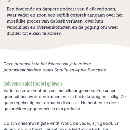
Een boeiende en dappere podcast van 6 afleveringen,
waar vader en zoon een eerlijk gesprek aangaan over het
moeilijke proces van de kerk verlaten, over hun
verschillen en overeenkomsten en de poging om weer
dichter tot elkaar te komen.
Deze podcast is te beluisteren via je favoriete
podcastaanbieders, zoals Spotify en Apple Podcasts.
Geloven en niet (meer) geloven
Vader en zoon hebben veel met elkaar gemeen. Ze kunnen
goed uit hun woorden komen en zijn beide koppig en stellig. Ze
gaan regelmatig met elkaar in discussie. Nu hebben ze deze
gesprekken opgenomen in een podcast.
Op zijn drieëntwintigste vindt Wout, de vader, zijn geloof. En
Ruben, op zijn beurt, verlaat op die leeftijd de kerk. De