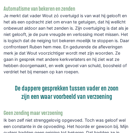
Automatisme van bekeren en zenden
Je merkt dat vader Wout zó overtuigd is van wat hij gelooft en
het als een opdracht ziet om ervan te getuigen, dat hij wellicht
onbewust aldoor aan het zenden is. Zijn overtuiging is dat als je
niet gelooft, je de pure vreugde en verlossing moet missen. Het
is logisch dat de neiging tot bekeren moeilijk te stoppen is. Daar
confronteert Ruben hem mee. En gedurende de afleveringen
merk je dat Wout voorzichtiger wordt met zijn woorden. Ze
gaan in gesprek met andere kerkverlaters en hij ziet wat ze
hebben doorgemaakt, en welk gevoel van schuld, boosheid of
verdriet het bij mensen op kan roepen.
De dappere gesprekken tussen vader en zoon
zijn een waar voorbeeld van verzoening
Geen zending maar verzoening
Ik ben zelf niet strenggelovig opgevoed. Toch was geloof wel
een constante in de opvoeding. Het hoorde er gewoon bij. Mijn
ouders hadden geen neiging tot bekeren. Dat hadden ze in