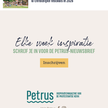
10 christelijke festivals in 2026
Elke week inspiratie
SCHRIJF JE IN VOOR DE PETRUS-NIEUWSBRIEF
Inschrijven
INSPIRATIEMAGAZINE VAN
DE PROTESTANTSE KERK