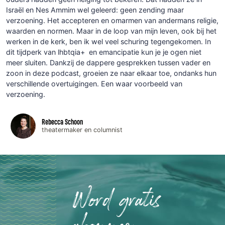
Israël en Nes Ammim wel geleerd: geen zending maar
verzoening. Het accepteren en omarmen van andermans religie,
waarden en normen. Maar in de loop van mijn leven, ook bij het
werken in de kerk, ben ik wel veel schuring tegengekomen. In
dit tijdperk van lhbtqia+ en emancipatie kun je je ogen niet
meer sluiten. Dankzij de dappere gesprekken tussen vader en
zoon in deze podcast, groeien ze naar elkaar toe, ondanks hun
verschillende overtuigingen. Een waar voorbeeld van
verzoening.
Rebecca Schoon
theatermaker en columnist
Word gratis