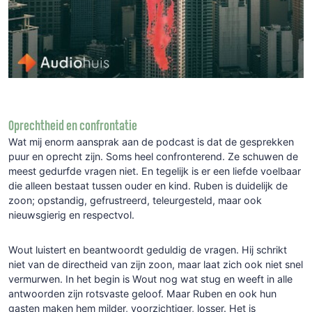
Oprechtheid en confrontatie
Wat mij enorm aansprak aan de podcast is dat de gesprekken
puur en oprecht zijn. Soms heel confronterend. Ze schuwen de
meest gedurfde vragen niet. En tegelijk is er een liefde voelbaar
die alleen bestaat tussen ouder en kind. Ruben is duidelijk de
zoon; opstandig, gefrustreerd, teleurgesteld, maar ook
nieuwsgierig en respectvol.
Wout luistert en beantwoordt geduldig de vragen. Hij schrikt
niet van de directheid van zijn zoon, maar laat zich ook niet snel
vermurwen. In het begin is Wout nog wat stug en weeft in alle
antwoorden zijn rotsvaste geloof. Maar Ruben en ook hun
gasten maken hem milder, voorzichtiger, losser. Het is