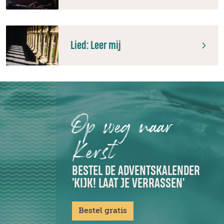
Lied: Leer mij
Op weg naar
Kerst
BESTEL DE ADVENTSKALENDER
'KIJK! LAAT JE VERRASSEN'
Bestel gratis