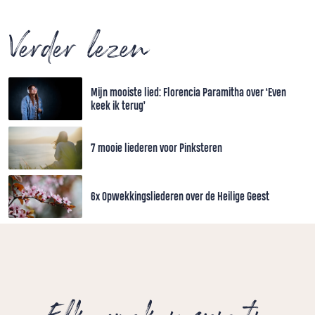
Verder lezen
Mijn mooiste lied: Florencia Paramitha over ‘Even
keek ik terug’
7 mooie liederen voor Pinksteren
6x Opwekkingsliederen over de Heilige Geest