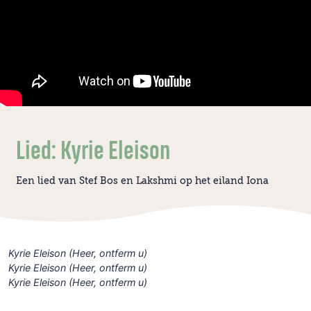
Lied: Kyrie Eleison
Een lied van Stef Bos en Lakshmi op het eiland Iona
Kyrie Eleison (Heer, ontferm u)
Kyrie Eleison (Heer, ontferm u)
Kyrie Eleison (Heer, ontferm u)