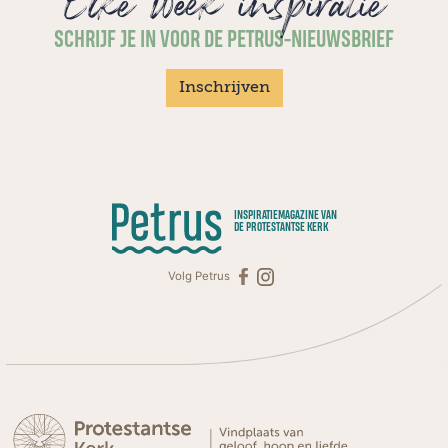
Elke week inspiratie
SCHRIJF JE IN VOOR DE PETRUS-NIEUWSBRIEF
Inschrijven
INSPIRATIEMAGAZINE VAN
DE PROTESTANTSE KERK
Volg Petrus