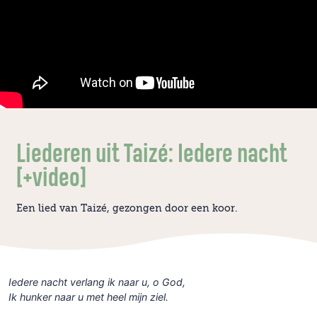
Liederen uit Taizé: Iedere nacht
[+video]
Een lied van Taizé, gezongen door een koor.
Iedere nacht verlang ik naar u, o God,
Ik hunker naar u met heel mijn ziel.