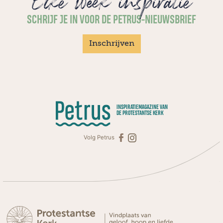
Elke week inspiratie
SCHRIJF JE IN VOOR DE PETRUS-NIEUWSBRIEF
Inschrijven
INSPIRATIEMAGAZINE VAN
DE PROTESTANTSE KERK
Volg Petrus