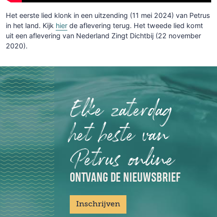
Het eerste lied klonk in een uitzending (11 mei 2024) van Petrus
in het land. Kijk
hier
de aflevering terug. Het tweede lied komt
uit een aflevering van Nederland Zingt Dichtbij (22 november
2020).
Elke zaterdag
het beste van
Petrus online
ONTVANG DE NIEUWSBRIEF
Inschrijven