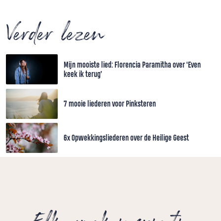
Verder lezen
Mijn mooiste lied: Florencia Paramitha over ‘Even
keek ik terug’
7 mooie liederen voor Pinksteren
6x Opwekkingsliederen over de Heilige Geest