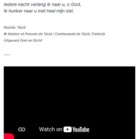
Iedere nacht verlang ik naar u, o God,
Ik hunker naar u met heel mijn ziel.
Muziek: Taizé
© Ateliers et Presses de Taizé / Communauté de Taizé, Frankrijk
Uitgeverij Gooi en Sticht
---