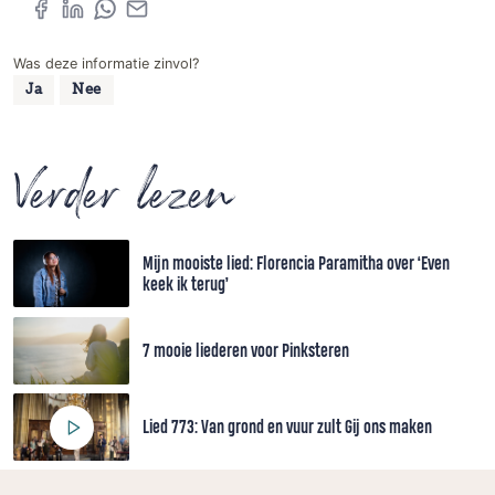
Was deze informatie zinvol?
Ja
Nee
Verder lezen
Mijn mooiste lied: Florencia Paramitha over ‘Even
keek ik terug’
7 mooie liederen voor Pinksteren
Lied 773: Van grond en vuur zult Gij ons maken