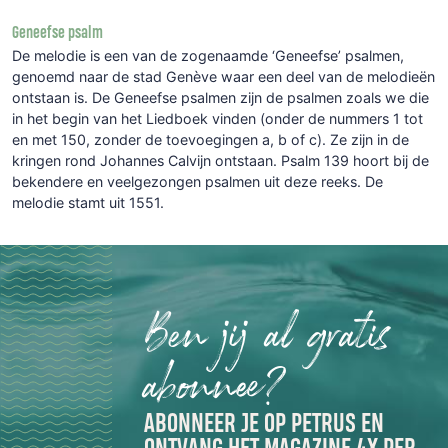
Geneefse psalm
De melodie is een van de zogenaamde ‘Geneefse’ psalmen,
genoemd naar de stad Genève waar een deel van de melodieën
ontstaan is. De Geneefse psalmen zijn de psalmen zoals we die
in het begin van het Liedboek vinden (onder de nummers 1 tot
en met 150, zonder de toevoegingen a, b of c). Ze zijn in de
kringen rond Johannes Calvijn ontstaan. Psalm 139 hoort bij de
bekendere en veelgezongen psalmen uit deze reeks. De
melodie stamt uit 1551.
Ben jij al gratis
abonnee?
ABONNEER JE OP PETRUS EN