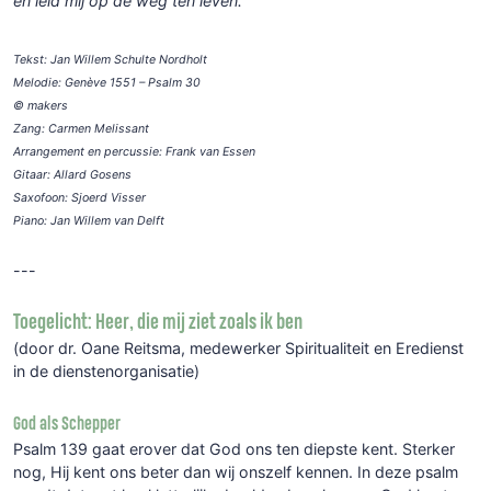
en leid mij op de weg ten leven.
Tekst: Jan Willem Schulte Nordholt
Melodie: Genève 1551 – Psalm 30
© makers
Zang: Carmen Melissant
Arrangement en percussie: Frank van Essen
Gitaar: Allard Gosens
Saxofoon: Sjoerd Visser
Piano: Jan Willem van Delft
---
Toegelicht: Heer, die mij ziet zoals ik ben
(door dr. Oane Reitsma, medewerker Spiritualiteit en Eredienst
in de dienstenorganisatie)
God als Schepper
Psalm 139 gaat erover dat God ons ten diepste kent. Sterker
nog, Hij kent ons beter dan wij onszelf kennen. In deze psalm