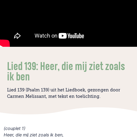
Lied 139: Heer, die mij ziet zoals
ik ben
Lied 139 (Psalm 139) uit het Liedboek, gezongen door
Carmen Melissant, met tekst en toelichting.
(couplet 1)
Heer, die mij ziet zoals ik ben,