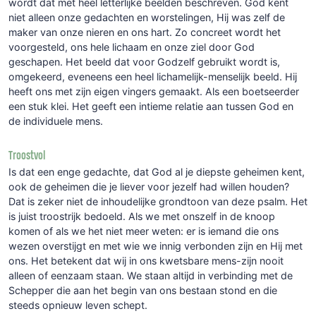
wordt dat met heel letterlijke beelden beschreven. God kent
niet alleen onze gedachten en worstelingen, Hij was zelf de
maker van onze nieren en ons hart. Zo concreet wordt het
voorgesteld, ons hele lichaam en onze ziel door God
geschapen. Het beeld dat voor Godzelf gebruikt wordt is,
omgekeerd, eveneens een heel lichamelijk-menselijk beeld. Hij
heeft ons met zijn eigen vingers gemaakt. Als een boetseerder
een stuk klei. Het geeft een intieme relatie aan tussen God en
de individuele mens.
Troostvol
Is dat een enge gedachte, dat God al je diepste geheimen kent,
ook de geheimen die je liever voor jezelf had willen houden?
Dat is zeker niet de inhoudelijke grondtoon van deze psalm. Het
is juist troostrijk bedoeld. Als we met onszelf in de knoop
komen of als we het niet meer weten: er is iemand die ons
wezen overstijgt en met wie we innig verbonden zijn en Hij met
ons. Het betekent dat wij in ons kwetsbare mens-zijn nooit
alleen of eenzaam staan. We staan altijd in verbinding met de
Schepper die aan het begin van ons bestaan stond en die
steeds opnieuw leven schept.