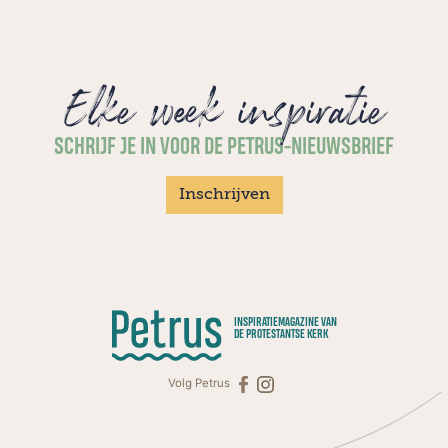
Elke week inspiratie
SCHRIJF JE IN VOOR DE PETRUS-NIEUWSBRIEF
Inschrijven
INSPIRATIEMAGAZINE VAN
DE PROTESTANTSE KERK
Volg Petrus