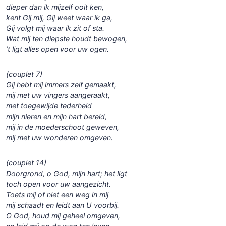
dieper dan ik mijzelf ooit ken,
kent Gij mij, Gij weet waar ik ga,
Gij volgt mij waar ik zit of sta.
Wat mij ten diepste houdt bewogen,
’t ligt alles open voor uw ogen.
(couplet 7)
Gij hebt mij immers zelf gemaakt,
mij met uw vingers aangeraakt,
met toegewijde tederheid
mijn nieren en mijn hart bereid,
mij in de moederschoot geweven,
mij met uw wonderen omgeven.
(couplet 14)
Doorgrond, o God, mijn hart; het ligt
toch open voor uw aangezicht.
Toets mij of niet een weg in mij
mij schaadt en leidt aan U voorbij.
O God, houd mij geheel omgeven,