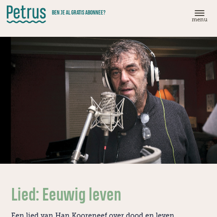
Doorgaan
BEN JE AL GRATIS ABONNEE?
naar
menu
hoofdinhoud
Lied: Eeuwig leven
Een lied van Han Kooreneef over dood en leven.