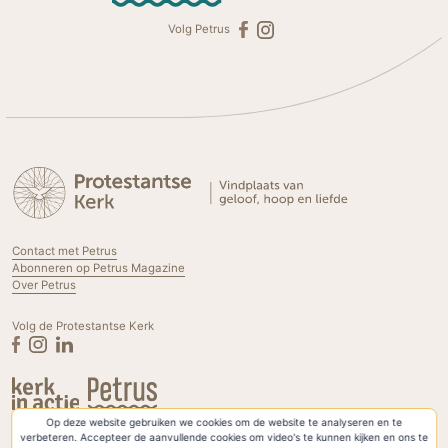
Volg Petrus
Contact met Petrus
Abonneren op Petrus Magazine
Over Petrus
Volg de Protestantse Kerk
Op deze website gebruiken we cookies om de website te analyseren en te
Privacyverklaring & Cookies
verbeteren. Accepteer de aanvullende cookies om video's te kunnen kijken en ons te