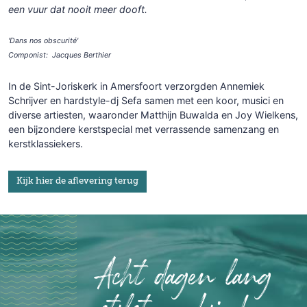
een vuur dat nooit meer dooft.
'Dans nos obscurité'
Componist: Jacques Berthier
In de Sint-Joriskerk in Amersfoort verzorgden Annemiek
Schrijver en hardstyle-dj Sefa samen met een koor, musici en
diverse artiesten, waaronder Matthijn Buwalda en Joy Wielkens,
een bijzondere kerstspecial met verrassende samenzang en
kerstklassiekers.
Kijk hier de aflevering terug
Acht dagen lang