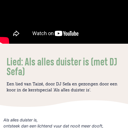
Lied: Als alles duister is (met DJ
Sefa)
Een lied van Taizé, door DJ Sefa en gezongen door een
koor in de kerstspecial 'Als alles duister is'.
Als alles duister is,
ontsteek dan een lichtend vuur dat nooit meer dooft,