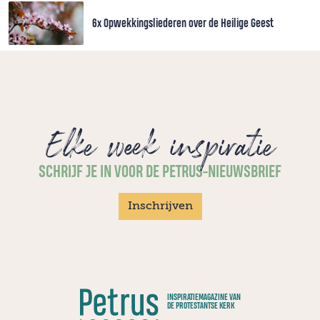
6x Opwekkingsliederen over de Heilige Geest
Elke week inspiratie
SCHRIJF JE IN VOOR DE PETRUS-NIEUWSBRIEF
Inschrijven
INSPIRATIEMAGAZINE VAN
DE PROTESTANTSE KERK