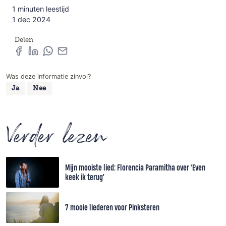
1 minuten leestijd
1 dec 2024
Delen
Was deze informatie zinvol?
Ja
Nee
Verder lezen
Mijn mooiste lied: Florencia Paramitha over ‘Even
keek ik terug’
7 mooie liederen voor Pinksteren