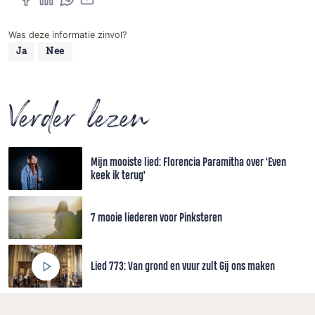
Was deze informatie zinvol?
Ja
Nee
Verder lezen
Mijn mooiste lied: Florencia Paramitha over ‘Even
keek ik terug’
7 mooie liederen voor Pinksteren
Lied 773: Van grond en vuur zult Gij ons maken