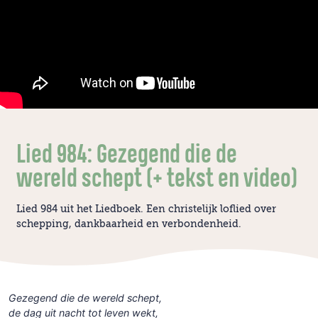
Lied 984: Gezegend die de
wereld schept (+ tekst en video)
Lied 984 uit het Liedboek. Een christelijk loflied over
schepping, dankbaarheid en verbondenheid.
Gezegend die de wereld schept,
de dag uit nacht tot leven wekt,