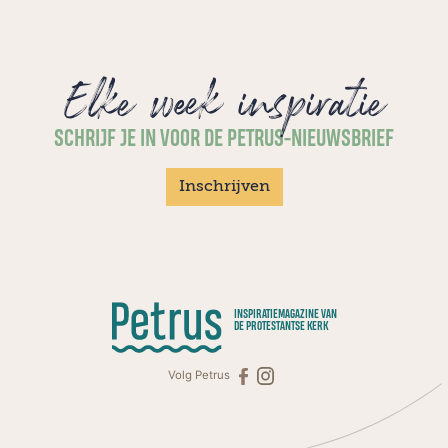
Elke week inspiratie
SCHRIJF JE IN VOOR DE PETRUS-NIEUWSBRIEF
Inschrijven
INSPIRATIEMAGAZINE VAN
DE PROTESTANTSE KERK
Volg Petrus