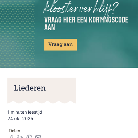
kloosterverblijf?
VRAAG HIER EEN KORTINGSCODE
AAN
Vraag aan
Liederen
1 minuten leestijd
24 okt 2025
Delen