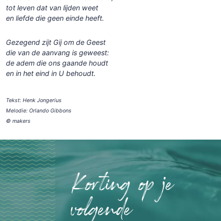
tot leven dat van lijden weet
en liefde die geen einde heeft.
Gezegend zijt Gij om de Geest
die van de aanvang is geweest:
de adem die ons gaande houdt
en in het eind in U behoudt.
Tekst: Henk Jongerius
Melodie: Orlando Gibbons
© makers
Korting op je
volgende