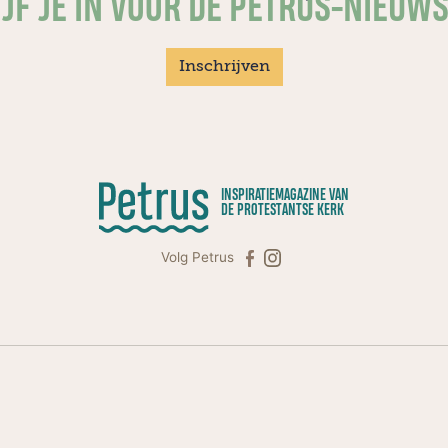
JF JE IN VOOR DE PETRUS-NIEUW
Inschrijven
INSPIRATIEMAGAZINE VAN
DE PROTESTANTSE KERK
Volg Petrus