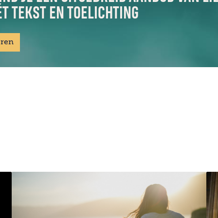
T TEKST EN TOELICHTING
eren