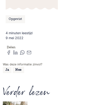
Opgevist
4 minuten leestijd
9 mei 2022
Delen
Was deze informatie zinvol?
Ja
Nee
Verder lezen