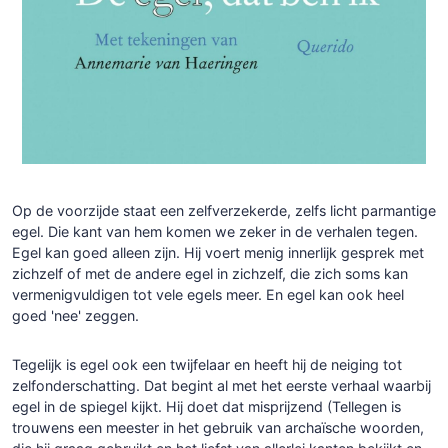
Op de voorzijde staat een zelfverzekerde, zelfs licht parmantige
egel. Die kant van hem komen we zeker in de verhalen tegen.
Egel kan goed alleen zijn. Hij voert menig innerlijk gesprek met
zichzelf of met de andere egel in zichzelf, die zich soms kan
vermenigvuldigen tot vele egels meer. En egel kan ook heel
goed 'nee' zeggen.
Tegelijk is egel ook een twijfelaar en heeft hij de neiging tot
zelfonderschatting. Dat begint al met het eerste verhaal waarbij
egel in de spiegel kijkt. Hij doet dat misprijzend (Tellegen is
trouwens een meester in het gebruik van archaïsche woorden,