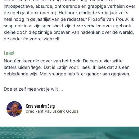
introspectieve, absurde, ontroerende en grappige verhalen over
de egel gaat ook over mij. Het boek eindigde vorig jaar zelfs
heel hoog in de jaarlijst van de redacteur Filosofie van
Trouw
. Ik
snap dat: in al zijn speelsheid zijn deze verhalen over egel ook
kleine doch diepzinnige proeven van nadenken over de wereld,
de ander én vooral zichzelf.
Lees!
Nog één keer die cover van het boek. De eerste vier witte
letters luiden 'lege'. Dat is Latijn voor: 'lees'. Ik lees dat als een
gebiedende wijs. Met vreugde heb ik er gehoor aan gegeven.
Doe er zelf mee wat je wilt …
Kees van den Berg
predikant Pauluskerk Gouda