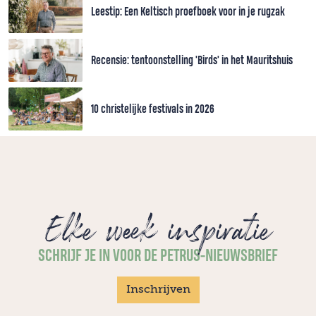
Leestip: Een Keltisch proefboek voor in je rugzak
Recensie: tentoonstelling 'Birds' in het Mauritshuis
10 christelijke festivals in 2026
Elke week inspiratie
SCHRIJF JE IN VOOR DE PETRUS-NIEUWSBRIEF
Inschrijven