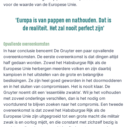
voor de waarde van de Europese Unie.
‘Europa is van pappen en nathouden. Dat is
de realiteit. Het zal nooit perfect zijn’
Opvallende overeenkomsten
In haar conclusie benoemt De Gruyter een paar opvallende
overeenkomsten. De eerste overeenkomst is dat dingen altijd
half gedaan worden. Zowel het Habsburgse Rijk als de
Europese Unie herbergen meerdere volken en zijn daarbij
kampioen in het uitstellen van de grote en belangrijke
beslissingen. Ze zijn heel goed geworden in het doormodderen
en in het sluiten van compromissen. Het is nooit klaar. De
Gruyter noemt dit een ‘essentiële zwakte’. Wil je het volhouden
met zoveel onderlinge verschillen, dan is het nodig om
voortdurend te blijven zoeken naar het compromis. Een tweede
overeenkomst is dat zowel het Habsburgse Rijk als de
Europese Unie zijn uitgegroeid tot een grote macht die militair
zwak is en oorlog mijdt, en die constant met zichzelf bezig is