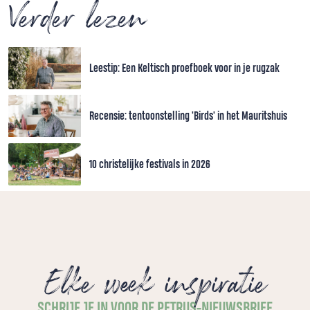
Verder lezen
Leestip: Een Keltisch proefboek voor in je rugzak
Recensie: tentoonstelling 'Birds' in het Mauritshuis
10 christelijke festivals in 2026
Elke week inspiratie
SCHRIJF JE IN VOOR DE PETRUS-NIEUWSBRIEF