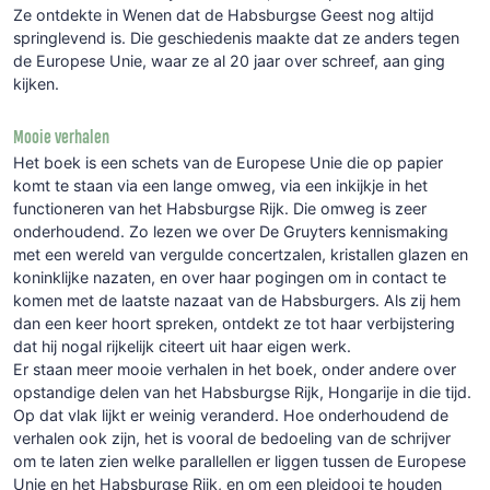
Ze ontdekte in Wenen dat de Habsburgse Geest nog altijd
springlevend is. Die geschiedenis maakte dat ze anders tegen
de Europese Unie, waar ze al 20 jaar over schreef, aan ging
kijken.
Mooie verhalen
Het boek is een schets van de Europese Unie die op papier
komt te staan via een lange omweg, via een inkijkje in het
functioneren van het Habsburgse Rijk. Die omweg is zeer
onderhoudend. Zo lezen we over De Gruyters kennismaking
met een wereld van vergulde concertzalen, kristallen glazen en
koninklijke nazaten, en over haar pogingen om in contact te
komen met de laatste nazaat van de Habsburgers. Als zij hem
dan een keer hoort spreken, ontdekt ze tot haar verbijstering
dat hij nogal rijkelijk citeert uit haar eigen werk.
Er staan meer mooie verhalen in het boek, onder andere over
opstandige delen van het Habsburgse Rijk, Hongarije in die tijd.
Op dat vlak lijkt er weinig veranderd. Hoe onderhoudend de
verhalen ook zijn, het is vooral de bedoeling van de schrijver
om te laten zien welke parallellen er liggen tussen de Europese
Unie en het Habsburgse Rijk, en om een pleidooi te houden