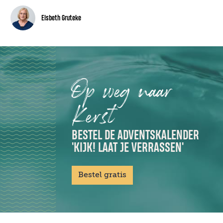
Elsbeth Gruteke
Op weg naar
Kerst
BESTEL DE ADVENTSKALENDER
'KIJK! LAAT JE VERRASSEN'
Bestel gratis