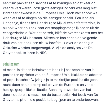
een flink pakket aan sancties af te kondigen en dat keer op
keer te verzwaren. Zo’n grote eensgezindheid was lang niet
zichtbaar geweest in de Europese Unie. Toch valt er ook wel
weer iets af te dingen op die eensgezindheid. Een land als
Hongarije, tijdens het Habsburgse Rijk al een enfant terrible, is
nu ook weer op zoek naar ontsnappingsmogelijkheden uit de
eensgezindheid. Wat dat betreft, blijft de overeenkomst met het
Habsburgse Rijk bestaan. Misschien kan er aan de volgende
druk van het boek een nieuw hoofdstuk over de oorlog in
Oekraïne worden toegevoegd. Al zijn de analyses van De
Gruyter ook te lezen in NRC.
Behulpzaam
Al met al is dit een behulpzaam boek bij het bepalen van je
positie ten opzichte van de Europese Unie. Klakkeloze adoratie
of populistische afwijzing zijn te makkelijke posities die geen
recht doen aan de complexiteit van de Europese en van de
huidige geopolitieke situatie. Aanhanger worden van het
doormodderen is misschien de beste optie. Het boek van De
Gruyter helpt om die positie te begrijpen en te onderbouwen.