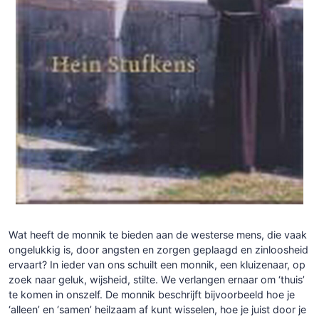
Wat heeft de monnik te bieden aan de westerse mens, die vaak
ongelukkig is, door angsten en zorgen geplaagd en zinloosheid
ervaart? In ieder van ons schuilt een monnik, een kluizenaar, op
zoek naar geluk, wijsheid, stilte. We verlangen ernaar om ‘thuis’
te komen in onszelf. De monnik beschrijft bijvoorbeeld hoe je
‘alleen’ en ‘samen’ heilzaam af kunt wisselen, hoe je juist door je