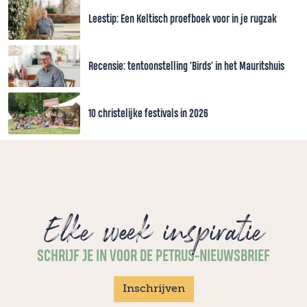
Leestip: Een Keltisch proefboek voor in je rugzak
Recensie: tentoonstelling 'Birds' in het Mauritshuis
10 christelijke festivals in 2026
Elke week inspiratie
SCHRIJF JE IN VOOR DE PETRUS-NIEUWSBRIEF
Inschrijven