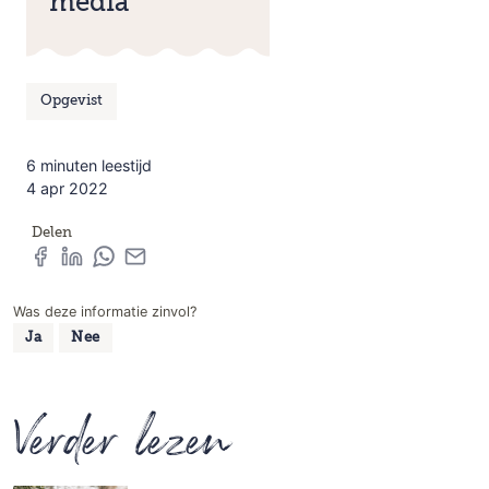
media
Opgevist
6 minuten leestijd
4 apr 2022
Delen
Was deze informatie zinvol?
Ja
Nee
Verder lezen