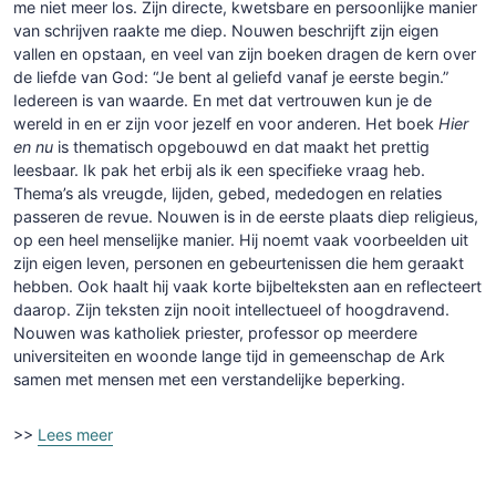
me niet meer los. Zijn directe, kwetsbare en persoonlijke manier
van schrijven raakte me diep. Nouwen beschrijft zijn eigen
vallen en opstaan, en veel van zijn boeken dragen de kern over
de liefde van God: “Je bent al geliefd vanaf je eerste begin.”
Iedereen is van waarde. En met dat vertrouwen kun je de
wereld in en er zijn voor jezelf en voor anderen. Het boek
Hier
en nu
is thematisch opgebouwd en dat maakt het prettig
leesbaar. Ik pak het erbij als ik een specifieke vraag heb.
Thema’s als vreugde, lijden, gebed, mededogen en relaties
passeren de revue. Nouwen is in de eerste plaats diep religieus,
op een heel menselijke manier. Hij noemt vaak voorbeelden uit
zijn eigen leven, personen en gebeurtenissen die hem geraakt
hebben. Ook haalt hij vaak korte bijbelteksten aan en reflecteert
daarop. Zijn teksten zijn nooit intellectueel of hoogdravend.
Nouwen was katholiek priester, professor op meerdere
universiteiten en woonde lange tijd in gemeenschap de Ark
samen met mensen met een verstandelijke beperking.
>>
Lees meer