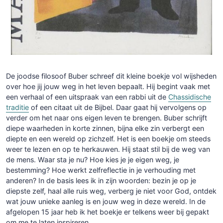
De joodse filosoof Buber schreef dit kleine boekje vol wijsheden
over hoe jij jouw weg in het leven bepaalt. Hij begint vaak met
een verhaal of een uitspraak van een rabbi uit de
Chassidische
traditie
of een citaat uit de Bijbel. Daar gaat hij vervolgens op
verder om het naar ons eigen leven te brengen. Buber schrijft
diepe waarheden in korte zinnen, bijna elke zin verbergt een
diepte en een wereld op zichzelf. Het is een boekje om steeds
weer te lezen en op te herkauwen. Hij staat stil bij de weg van
de mens. Waar sta je nu? Hoe kies je je eigen weg, je
bestemming? Hoe werkt zelfreflectie in je verhouding met
anderen? In de basis lees ik in zijn woorden: bezin je op je
diepste zelf, haal alle ruis weg, verberg je niet voor God, ontdek
wat jouw unieke aanleg is en jouw weg in deze wereld. In de
afgelopen 15 jaar heb ik het boekje er telkens weer bij gepakt
om me te laten inspireren.