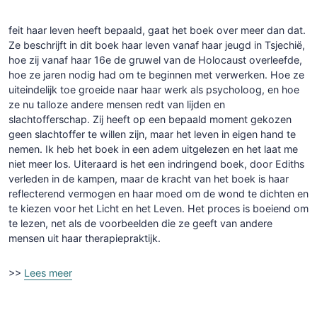
feit haar leven heeft bepaald, gaat het boek over meer dan dat.
Ze beschrijft in dit boek haar leven vanaf haar jeugd in Tsjechië,
hoe zij vanaf haar 16e de gruwel van de Holocaust overleefde,
hoe ze jaren nodig had om te beginnen met verwerken. Hoe ze
uiteindelijk toe groeide naar haar werk als psycholoog, en hoe
ze nu talloze andere mensen redt van lijden en
slachtofferschap. Zij heeft op een bepaald moment gekozen
geen slachtoffer te willen zijn, maar het leven in eigen hand te
nemen. Ik heb het boek in een adem uitgelezen en het laat me
niet meer los. Uiteraard is het een indringend boek, door Ediths
verleden in de kampen, maar de kracht van het boek is haar
reflecterend vermogen en haar moed om de wond te dichten en
te kiezen voor het Licht en het Leven. Het proces is boeiend om
te lezen, net als de voorbeelden die ze geeft van andere
mensen uit haar therapiepraktijk.
>>
Lees meer