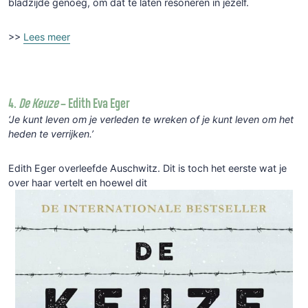
bladzijde genoeg, om dat te laten resoneren in jezelf.
>>
Lees meer
4.
De Keuze
– Edith Eva Eger
‘Je kunt leven om je verleden te wreken of je kunt leven om het
heden te verrijken.’
Edith Eger overleefde Auschwitz. Dit is toch het eerste wat je
over haar vertelt en hoewel dit