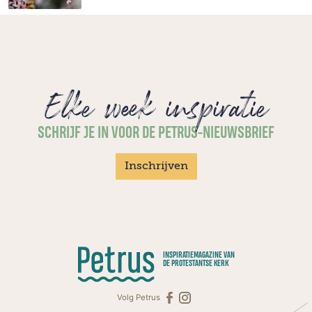
Elke week inspiratie
SCHRIJF JE IN VOOR DE PETRUS-NIEUWSBRIEF
Inschrijven
INSPIRATIEMAGAZINE VAN
DE PROTESTANTSE KERK
Volg Petrus