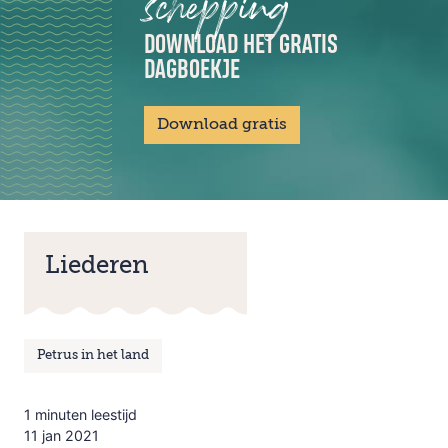
schepping
DOWNLOAD HET GRATIS
DAGBOEKJE
Download gratis
Liederen
Petrus in het land
1 minuten leestijd
11 jan 2021