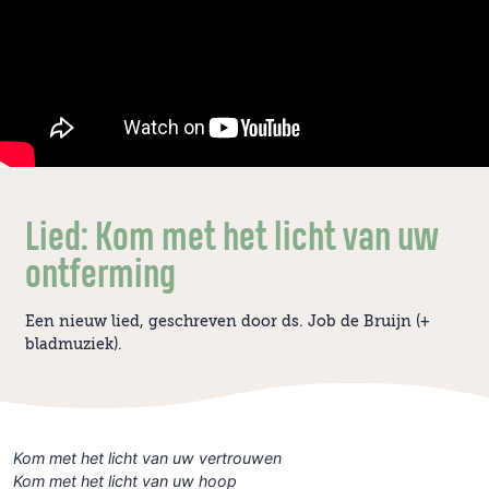
Lied: Kom met het licht van uw
ontferming
Een nieuw lied, geschreven door ds. Job de Bruijn (+
bladmuziek).
Kom met het licht van uw vertrouwen
Kom met het licht van uw hoop