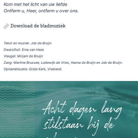
Kom met het licht van uw liefde
Ontferm u, Heer, ontferm u over ons.
Download de bladmuziek
Tekst en muziek: Job de Bruijn
Dwarsfluit: Erna van Hees
Vleugel: Mirjam de Bruijn
Zang: Martine Brussee, Lodewijk de Vries, Hanna de Bruijn en Job de Bruijn.
Opnamelocatie: Grote Kerk, Vreeland.
Acht dagen lang
stilstaan bij de