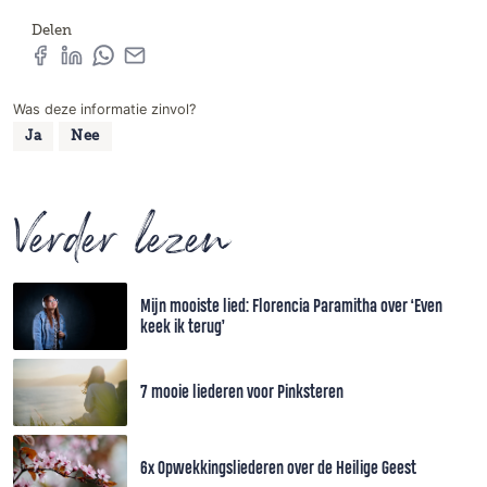
Delen
Was deze informatie zinvol?
Ja
Nee
Verder lezen
Mijn mooiste lied: Florencia Paramitha over ‘Even
keek ik terug’
7 mooie liederen voor Pinksteren
6x Opwekkingsliederen over de Heilige Geest