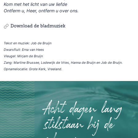
Kom met het licht van uw liefde
Ontferm u, Heer, ontferm u over ons.
Download de bladmuziek
Tekst en muziek: Job de Bruijn
Dwarsfluit: Erna van Hees
Vleugel: Mirjam de Bruijn
Zang: Martine Brussee, Lodewijk de Vries, Hanna de Bruijn en Job de Bruijn.
Opnamelocatie: Grote Kerk, Vreeland.
Acht dagen lang
stilstaan bij de