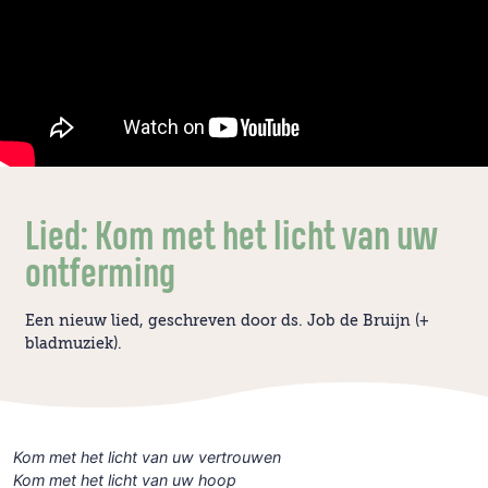
Lied: Kom met het licht van uw
ontferming
Een nieuw lied, geschreven door ds. Job de Bruijn (+
bladmuziek).
Kom met het licht van uw vertrouwen
Kom met het licht van uw hoop