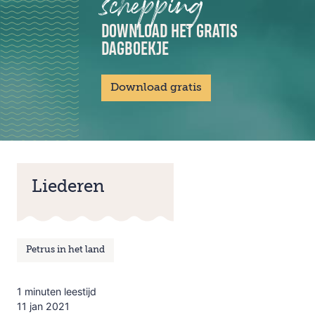
schepping
DOWNLOAD HET GRATIS
DAGBOEKJE
Download gratis
Liederen
Petrus in het land
1 minuten leestijd
11 jan 2021