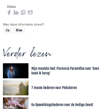
Delen
Was deze informatie zinvol?
Ja
Nee
Verder lezen
Mijn mooiste lied: Florencia Paramitha over ‘Even
keek ik terug’
7 mooie liederen voor Pinksteren
6x Opwekkingsliederen over de Heilige Geest