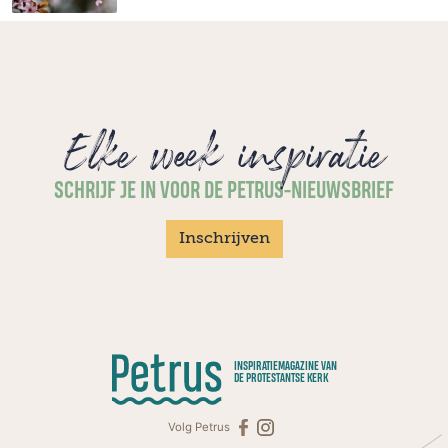
Elke week inspiratie
SCHRIJF JE IN VOOR DE PETRUS-NIEUWSBRIEF
Inschrijven
INSPIRATIEMAGAZINE VAN
DE PROTESTANTSE KERK
Volg Petrus