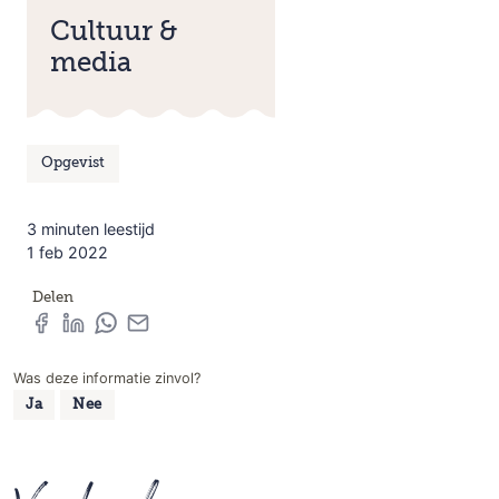
Cultuur &
media
Opgevist
3 minuten leestijd
1 feb 2022
Delen
Was deze informatie zinvol?
Ja
Nee