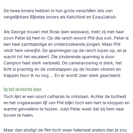
De twee broers hebben in hun grote verschillen iets van
vergelijkbare Bijbelse broers als Kaïn/Abel en Ezau/Jakob.
Als George trouwt met Rose (een weduwe), trekt zij met haar
zoon Peter bij hem in. Op die ranch woont Phil dus ook. Peter is
een heel zachtaardige en onderzoekende jongen. Maar Phil
vindt hem verwijfd. De spanningen op de ranch lopen op, en je
wacht tot het escaleert. Die zinderende spanning is door
Campion heel sterk verbeeld. De cameravoering is sterk, het
licht is prachtig en de voetstappen op de houten vloeren en
trappen hoor ik nu nog ... En er wordt zeer sterk geacteerd.
Op het verkeerde been
Toch lijkt er een soort catharsis te ontstaan. Achter de botheid
en het ongewassen lijf van Phil blijkt toch een hart te kloppen en
warme gevoelens te huizen. Juist Peter weet dat bij hem naar
boven te halen.
Maar dan eindigt de film toch weer helemaal anders dan je zou