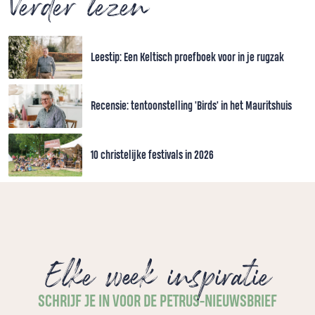
Verder lezen
Leestip: Een Keltisch proefboek voor in je rugzak
Recensie: tentoonstelling 'Birds' in het Mauritshuis
10 christelijke festivals in 2026
Elke week inspiratie
SCHRIJF JE IN VOOR DE PETRUS-NIEUWSBRIEF