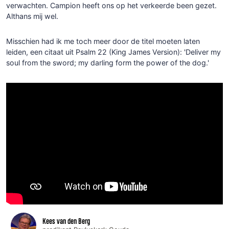
verwachten. Campion heeft ons op het verkeerde been gezet.
Althans mij wel.
Misschien had ik me toch meer door de titel moeten laten
leiden, een citaat uit Psalm 22 (King James Version): 'Deliver my
soul from the sword; my darling form the power of the dog.'
Kees van den Berg