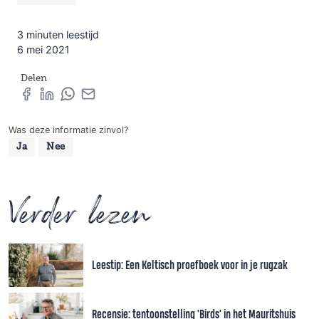
3 minuten leestijd
6 mei 2021
Delen
Was deze informatie zinvol?
Ja
Nee
Verder lezen
Leestip: Een Keltisch proefboek voor in je rugzak
Recensie: tentoonstelling 'Birds' in het Mauritshuis