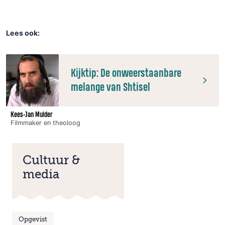
Lees ook:
Kijktip: De onweerstaanbare
melange van Shtisel
Kees-Jan Mulder
Filmmaker en theoloog
Cultuur &
media
Opgevist