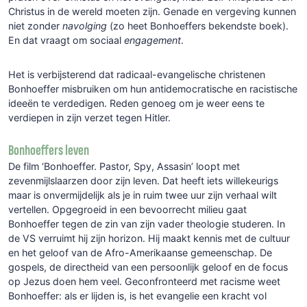
Christus in de wereld moeten zijn. Genade en vergeving kunnen
niet zonder
navolging
(zo heet Bonhoeffers bekendste boek).
En dat vraagt om sociaal
engagement
.
Het is verbijsterend dat radicaal-evangelische christenen
Bonhoeffer misbruiken om hun antidemocratische en racistische
ideeën te verdedigen. Reden genoeg om je weer eens te
verdiepen in zijn verzet tegen Hitler.
Bonhoeffers leven
De film ‘Bonhoeffer. Pastor, Spy, Assasin’ loopt met
zevenmijlslaarzen door zijn leven. Dat heeft iets willekeurigs
maar is onvermijdelijk als je in ruim twee uur zijn verhaal wilt
vertellen. Opgegroeid in een bevoorrecht milieu gaat
Bonhoeffer tegen de zin van zijn vader theologie studeren. In
de VS verruimt hij zijn horizon. Hij maakt kennis met de cultuur
en het geloof van de Afro-Amerikaanse gemeenschap. De
gospels, de directheid van een persoonlijk geloof en de focus
op Jezus doen hem veel. Geconfronteerd met racisme weet
Bonhoeffer: als er lijden is, is het evangelie een kracht vol