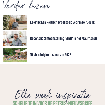
Verder lezen
Leestip: Een Keltisch proefboek voor in je rugzak
Recensie: tentoonstelling 'Birds' in het Mauritshuis
10 christelijke festivals in 2026
Elke week inspiratie
SCHRIJF JE IN VOOR DE PETRUS-NIEUWSBRIEF