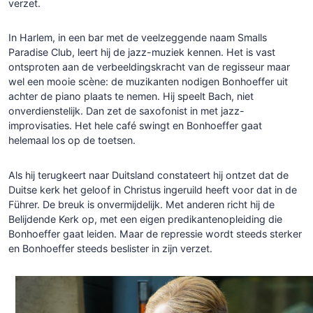
verzet.
In Harlem, in een bar met de veelzeggende naam Smalls
Paradise Club, leert hij de jazz-muziek kennen. Het is vast
ontsproten aan de verbeeldingskracht van de regisseur maar
wel een mooie scène: de muzikanten nodigen Bonhoeffer uit
achter de piano plaats te nemen. Hij speelt Bach, niet
onverdienstelijk. Dan zet de saxofonist in met jazz-
improvisaties. Het hele café swingt en Bonhoeffer gaat
helemaal los op de toetsen.
Als hij terugkeert naar Duitsland constateert hij ontzet dat de
Duitse kerk het geloof in Christus ingeruild heeft voor dat in de
Führer. De breuk is onvermijdelijk. Met anderen richt hij de
Belijdende Kerk op, met een eigen predikantenopleiding die
Bonhoeffer gaat leiden. Maar de repressie wordt steeds sterker
en Bonhoeffer steeds beslister in zijn verzet.