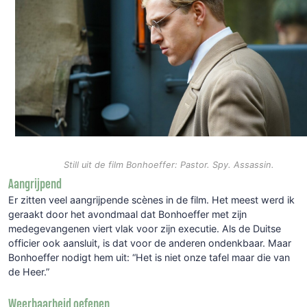
Still uit de film Bonhoeffer: Pastor. Spy. Assassin.
Aangrijpend
Er zitten veel aangrijpende scènes in de film. Het meest werd ik
geraakt door het avondmaal dat Bonhoeffer met zijn
medegevangenen viert vlak voor zijn executie. Als de Duitse
officier ook aansluit, is dat voor de anderen ondenkbaar. Maar
Bonhoeffer nodigt hem uit: “Het is niet onze tafel maar die van
de Heer.”
Weerbaarheid oefenen