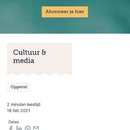
Abonneer je hier
Cultuur &
media
Opgevist
2 minuten leestijd
18 feb 2021
Delen