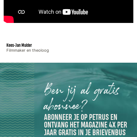
Kees-Jan Mulder
Filmmaker en theoloog
Ben jij al gratis
abonnee?
ABONNEER JE OP PETRUS EN
ONTVANG HET MAGAZINE 4X PER
JAAR GRATIS IN JE BRIEVENBUS