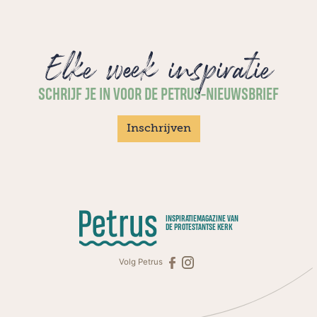
Elke week inspiratie
SCHRIJF JE IN VOOR DE PETRUS-NIEUWSBRIEF
Inschrijven
INSPIRATIEMAGAZINE VAN
DE PROTESTANTSE KERK
Volg Petrus