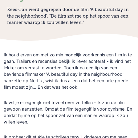
Kees-Jan werd gegrepen door de film 'A beautiful day in
the neighborhood'. "De film zet me op het spoor van een
manier waarop ik zou willen leven."
Ik houd ervan om met zo min mogelijk voorkennis een film in te
gaan. Trailers en recensies bekijk ik liever achteraf - ik vind het
lekker om verrast te worden. Toen ik na een tip van een
bevriende filmmaker 'A beautiful day in the neighbourhood'
aanzette op Netflix, wist ik dus alleen dat het een hele goede
film moest zijn… En dat was het ook.
Ik wil je er eigenlijk niet teveel over vertellen - ik zou de film
gewoon aanzetten. Omdat de film tegengif is voor cynisme. En
omdat hij
me op het spoor zet van een manier waarop ik zou
willen leven.
Ik probeer dit stukje te schrijven terwijl kinderen om me heen