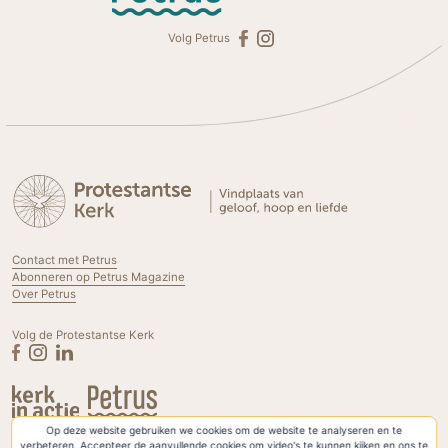
Volg Petrus
Contact met Petrus
Abonneren op Petrus Magazine
Over Petrus
Volg de Protestantse Kerk
Op deze website gebruiken we cookies om de website te analyseren en te
Privacyverklaring & Cookies
verbeteren. Accepteer de aanvullende cookies om video's te kunnen kijken en ons te