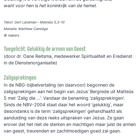
want voor hen is het koninkrijk van de hemel.
Tekst: Gert Landman – Matteüs 5,3-10
Melodie: Matthew Camidge
© makers
Toegelicht: Gelukkig de armen van Geest
(door dr. Oane Reitsma, medewerker Spiritualiteit en Eredienst
in de Dienstenorganisatie)
Zaligsprekingen
In de NBG-bijbelvertaling (en daarvoor) begonnen de
zaligsprekingen aan het begin van Jezus’ Bergrede uit Matteüs
5 met ‘Zalig die …’. Vandaar de benaming 'zaligsprekingen'.
Sinds de NBV-2004 staat daar het woord ‘gelukkig’, maar
desondanks is de term ‘zaligsprekingen’ gehandhaafd als
aanduiding van deze reeks uitspraken van Jezus. Ze gaan
erover dat het niet de sterken en machtigen maar juist de armen
van geest, treurenden en zachtmoedigen goed zal gaan.