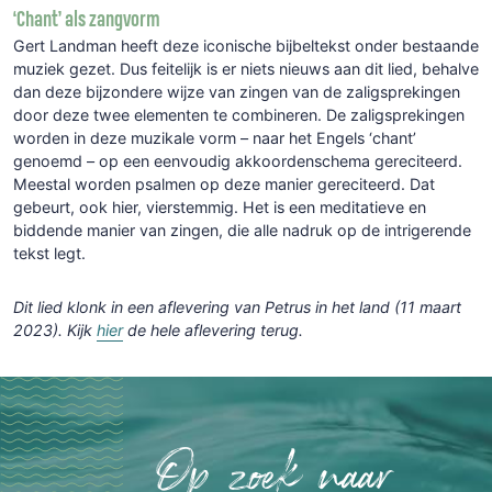
‘Chant’ als zangvorm
Gert Landman heeft deze iconische bijbeltekst onder bestaande
muziek gezet. Dus feitelijk is er niets nieuws aan dit lied, behalve
dan deze bijzondere wijze van zingen van de zaligsprekingen
door deze twee elementen te combineren. De zaligsprekingen
worden in deze muzikale vorm – naar het Engels ‘chant’
genoemd – op een eenvoudig akkoordenschema gereciteerd.
Meestal worden psalmen op deze manier gereciteerd. Dat
gebeurt, ook hier, vierstemmig. Het is een meditatieve en
biddende manier van zingen, die alle nadruk op de intrigerende
tekst legt.
Dit lied klonk in een aflevering van Petrus in het land (11 maart
2023). Kijk
hier
de hele aflevering terug.
Op zoek naar