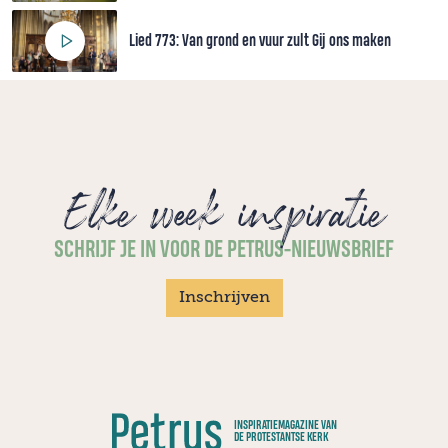
Lied 773: Van grond en vuur zult Gij ons maken
Elke week inspiratie
SCHRIJF JE IN VOOR DE PETRUS-NIEUWSBRIEF
Inschrijven
INSPIRATIEMAGAZINE VAN
DE PROTESTANTSE KERK