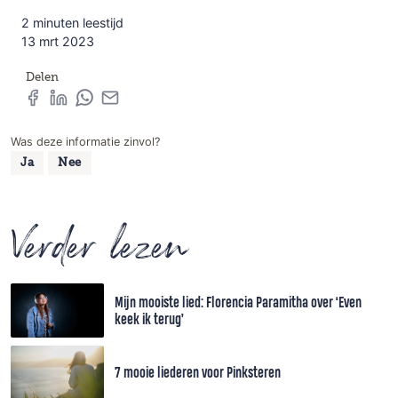
2 minuten leestijd
13 mrt 2023
Delen
Was deze informatie zinvol?
Ja
Nee
Verder lezen
Mijn mooiste lied: Florencia Paramitha over ‘Even
keek ik terug’
7 mooie liederen voor Pinksteren