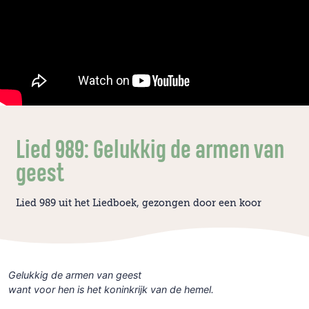
Lied 989: Gelukkig de armen van
geest
Lied 989 uit het Liedboek, gezongen door een koor
Gelukkig de armen van geest
want voor hen is het koninkrijk van de hemel.