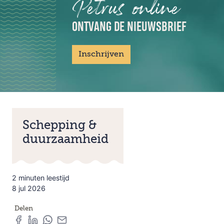
Petrus online
ONTVANG DE NIEUWSBRIEF
Inschrijven
Schepping &
duurzaamheid
2 minuten leestijd
8 jul 2026
Delen