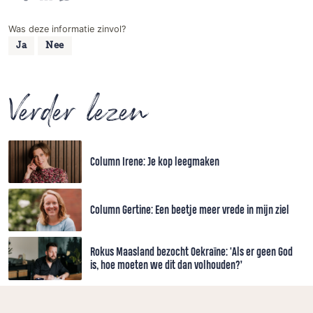
Was deze informatie zinvol?
Ja
Nee
Verder lezen
Column Irene: Je kop leegmaken
Column Gertine: Een beetje meer vrede in mijn ziel
Rokus Maasland bezocht Oekraïne: 'Als er geen God
is, hoe moeten we dit dan volhouden?’