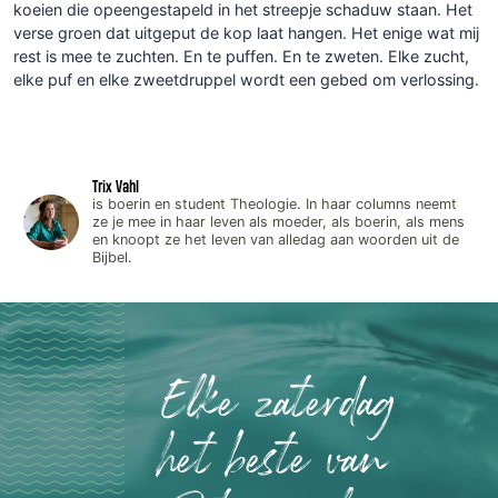
koeien die opeengestapeld in het streepje schaduw staan. Het
verse groen dat uitgeput de kop laat hangen. Het enige wat mij
rest is mee te zuchten. En te puffen. En te zweten. Elke zucht,
elke puf en elke zweetdruppel wordt een gebed om verlossing.
Trix Vahl
is boerin en student Theologie. In haar columns neemt
ze je mee in haar leven als moeder, als boerin, als mens
en knoopt ze het leven van alledag aan woorden uit de
Bijbel.
Elke zaterdag
het beste van