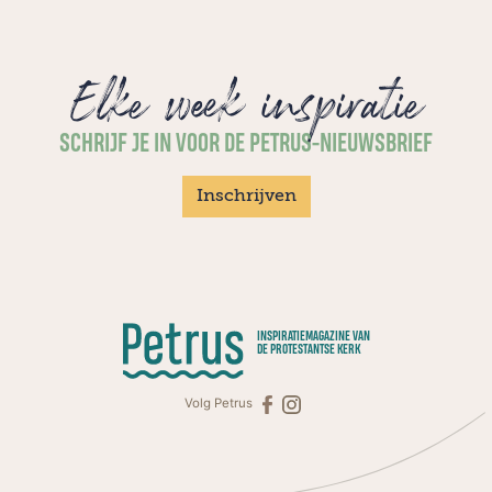
Elke week inspiratie
SCHRIJF JE IN VOOR DE PETRUS-NIEUWSBRIEF
Inschrijven
INSPIRATIEMAGAZINE VAN
DE PROTESTANTSE KERK
Volg Petrus