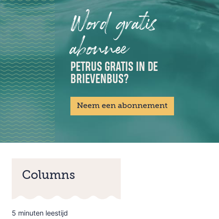
Word gratis
abonnee
PETRUS GRATIS IN DE
BRIEVENBUS?
Neem een abonnement
Columns
5 minuten leestijd