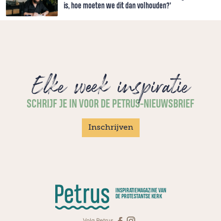
is, hoe moeten we dit dan volhouden?’
Elke week inspiratie
SCHRIJF JE IN VOOR DE PETRUS-NIEUWSBRIEF
Inschrijven
INSPIRATIEMAGAZINE VAN
DE PROTESTANTSE KERK
Volg Petrus