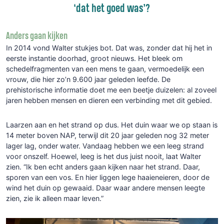
‘dat het goed was’?
Anders gaan kijken
In 2014 vond Walter stukjes bot. Dat was, zonder dat hij het in
eerste instantie doorhad, groot nieuws. Het bleek om
schedelfragmenten van een mens te gaan, vermoedelijk een
vrouw, die hier zo’n 9.600 jaar geleden leefde. De
prehistorische informatie doet me een beetje duizelen: al zoveel
jaren hebben mensen en dieren een verbinding met dit gebied.
Laarzen aan en het strand op dus. Het duin waar we op staan is
14 meter boven NAP, terwijl dit 20 jaar geleden nog 32 meter
lager lag, onder water. Vandaag hebben we een leeg strand
voor onszelf. Hoewel, leeg is het dus juist nooit, laat Walter
zien. “Ik ben echt anders gaan kijken naar het strand. Daar,
sporen van een vos. En hier liggen lege haaieneieren, door de
wind het duin op gewaaid. Daar waar andere mensen leegte
zien, zie ik alleen maar leven.”