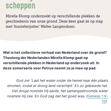
scheppen
Mirella Klomp onderzoekt op verschillende plekken de
geschiedenis van onze grond. Deze keer gaat ze op stap
met ‘fossielenjutter’ Walter Langendoen.
Wat is het collectieve verhaal van Nederland over de grond?
Theoloog der Nederlanden Mirella Klomp gaat op
verschillende plekken in Nederland op onderzoek uit. In
deze zomerserie voor Petrus neemt ze je mee op pad.
God zei: ‘Laat het water onder de hemel naar één plaats
stromen, zodat er droog land verschijnt.’ En zo gebeurde het.
Het droge noemde Hij aarde, het samengestroomde water
noemde Hij zee. En God zag dat het goed was.
(
Genesis 1:9-
10
)