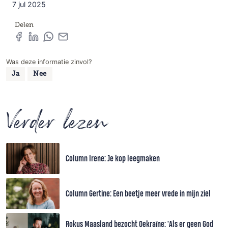
7 jul 2025
Delen
Was deze informatie zinvol?
Ja
Nee
Verder lezen
Column Irene: Je kop leegmaken
Column Gertine: Een beetje meer vrede in mijn ziel
Rokus Maasland bezocht Oekraïne: 'Als er geen God