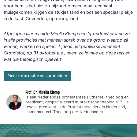
Voor hem is het niet zo bijzonder meer, maar eenmaal
thuisgekomen krijgen de stukjes tand en bot een speciaal plekje
in de kast. Gevonden, op droog land.
Afgelopen jaar maakte Mirella Klomp een 'grondreis’ waarin ze
in alle provincies met mensen sprak over de grond waarop zij
wonen, werken en spelen. Tijdens het publieksevenement
Grondstof, op 31 oktober a.s., neem ze je mee op deze reis en
wat die theologisch oplevert.
Meer informatie en aanmelden
Prof. Dr. Mirella Klomp
is een Nederlandse protestantse (lutherse) theoloog en
predikant, gespecialiseerd in praktische theologie. Zij is
tevens predikant in de Protestantse Kerk in Nederland,
en momenteel 'Theoloog der Nederlanden'.