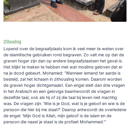
Zithouding
Lopend over de begraafplaats kom ik veel meer te weten over
de islamitische gebruiken rond begraven. Zo valt me op dat de
graven hoger zijn dan op andere begraafplaatsen het geval is.
Het blijkt te maken te hebben met wat moslims geloven dat er
na je dood gebeurt. Mohamed: “Wanneer iemand ter aarde is
besteld, zal het lichaam in zithouding komen. Daarom worden
de graven hoger dichtgemaakt. Een engel stelt dan drie vragen
in het Arabisch en een gelovige beantwoordt de vragen in
dezelfde taal, ook als hij of zij die taal bij leven niet machtig
was. De vragen zijn: ‘Wie is je God, wat is je geloof en wie is de
persoon die hier bij me staat?’ Daarop antwoordt de overledene
de engel: ‘Mijn God is Allah, mijn geloof is de islam en de
persoon die naast je staat is de profeet Mohammed.’”