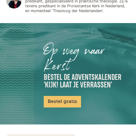
predikant, gespecialiseerd in praktische theologie. Zij is
tevens predikant in de Protestantse Kerk in Nederland,
en momenteel 'Theoloog der Nederlanden'.
Op weg naar
Kerst
BESTEL DE ADVENTSKALENDER
'KIJK! LAAT JE VERRASSEN'
Bestel gratis