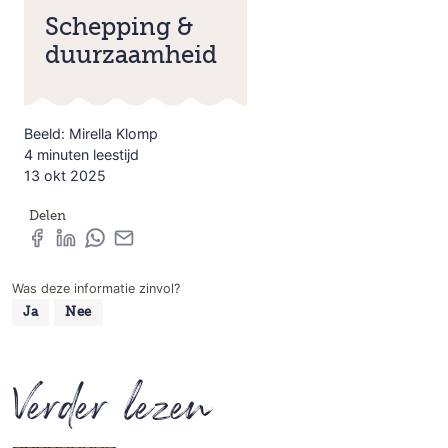
Schepping &
duurzaamheid
Beeld: Mirella Klomp
4 minuten leestijd
13 okt 2025
Delen
Was deze informatie zinvol?
Ja
Nee
Verder lezen