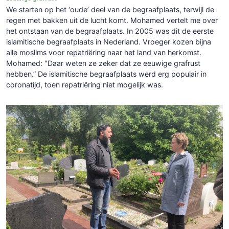
We starten op het ‘oude’ deel van de begraafplaats, terwijl de
regen met bakken uit de lucht komt. Mohamed vertelt me over
het ontstaan van de begraafplaats. In 2005 was dit de eerste
islamitische begraafplaats in Nederland. Vroeger kozen bijna
alle moslims voor repatriëring naar het land van herkomst.
Mohamed: "Daar weten ze zeker dat ze eeuwige grafrust
hebben.” De islamitische begraafplaats werd erg populair in
coronatijd, toen repatriëring niet mogelijk was.