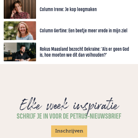
Column Irene: Je kop leegmaken
Column Gertine: Een beetje meer vrede in mijn ziel
Rokus Maasland bezocht Oekraïne: 'Als er geen God
is, hoe moeten we dit dan volhouden?’
Elke week inspiratie
SCHRIJF JE IN VOOR DE PETRUS-NIEUWSBRIEF
Inschrijven