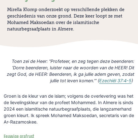
Mirella Klomp onderzoekt op verschillende plekken de
geschiedenis van onze grond. Deze keer loopt ze met
Mohamed Maksoedan over de islamitische
natuurbegraafplaats in Almere.
Toen zei de Heer: “Profeteer, en zeg tegen deze beenderen:
‘Dorre beenderen, luister naar de woorden van de HEER! Dit
zegt God, de HEER: Beenderen, ik ga jullie adem geven, zodat
jullie tot leven komen.’” (
Ezechiël 37:4-5
)
Groen is de kleur van de islam; volgens de overlevering was het
de lievelingskleur van de profeet Mohammed. In Almere is sinds
2024 een islamitische natuurbegraafplaats, die langzamerhand
groen kleurt. Ik spreek Mohamed Maksoedan, secretaris van de
Ar-Razamoskee.
Eeuwige grafrust