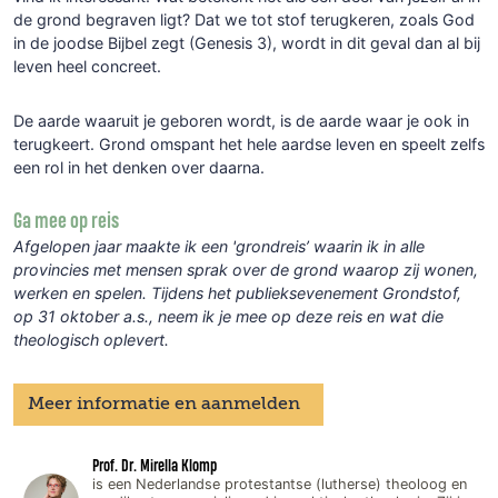
de grond begraven ligt? Dat we tot stof terugkeren, zoals God
in de joodse Bijbel zegt (Genesis 3), wordt in dit geval dan al bij
leven heel concreet.
De aarde waaruit je geboren wordt, is de aarde waar je ook in
terugkeert. Grond omspant het hele aardse leven en speelt zelfs
een rol in het denken over daarna.
Ga mee op reis
Afgelopen jaar maakte ik een 'grondreis’ waarin ik in alle
provincies met mensen sprak over de grond waarop zij wonen,
werken en spelen. Tijdens het publieksevenement Grondstof,
op 31 oktober a.s., neem ik je mee op deze reis en wat die
theologisch oplevert.
Meer informatie en aanmelden
Prof. Dr. Mirella Klomp
is een Nederlandse protestantse (lutherse) theoloog en