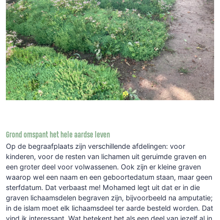
Grond omspant het hele aardse leven
Op de begraafplaats zijn verschillende afdelingen: voor
kinderen, voor de resten van lichamen uit geruimde graven en
een groter deel voor volwassenen. Ook zijn er kleine graven
waarop wel een naam en een geboortedatum staan, maar geen
sterfdatum. Dat verbaast me! Mohamed legt uit dat er in die
graven lichaamsdelen begraven zijn, bijvoorbeeld na amputatie;
in de islam moet elk lichaamsdeel ter aarde besteld worden. Dat
vind ik interessant. Wat betekent het als een deel van jezelf al in