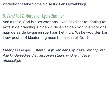
kinderkoor Make Some Noise Kids en Opwekking!
5. Van A tot Z, Marcel en Lydia Zimmer
Van a tot z, God is alles voor ons – van Bevrijder tot Koning tot
Rots in de branding. En de Z? Die is van de Zoon, die voor ons
naar de aarde kwam en stierf aan het kruis. Welke woorden kan
jouw peuter of kleuter nog meer bedenken bij God?
Meer paasliedjes luisteren? Kijk dan eens op deze Spotify-lijst.
Alle kinderliedjes die hierboven staan, vind je in deze
afspeellijst!