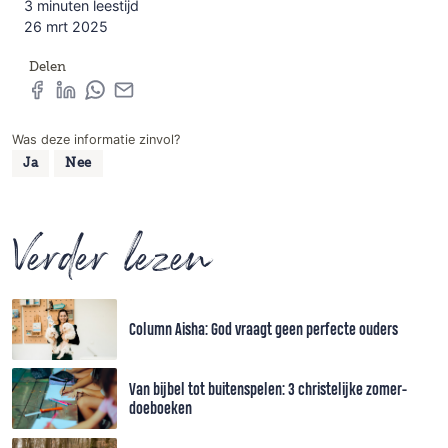
3 minuten leestijd
26 mrt 2025
Delen
Was deze informatie zinvol?
Ja
Nee
Verder lezen
Column Aisha: God vraagt geen perfecte ouders
Van bijbel tot buitenspelen: 3 christelijke zomer-
doeboeken