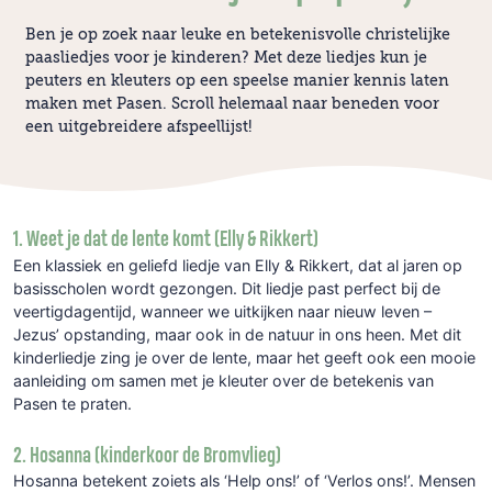
Ben je op zoek naar leuke en betekenisvolle christelijke
paasliedjes voor je kinderen? Met deze liedjes kun je
peuters en kleuters op een speelse manier kennis laten
maken met Pasen. Scroll helemaal naar beneden voor
een uitgebreidere afspeellijst!
1. Weet je dat de lente komt (Elly & Rikkert)
Een klassiek en geliefd liedje van Elly & Rikkert, dat al jaren op
basisscholen wordt gezongen. Dit liedje past perfect bij de
veertigdagentijd, wanneer we uitkijken naar nieuw leven –
Jezus’ opstanding, maar ook in de natuur in ons heen. Met dit
kinderliedje zing je over de lente, maar het geeft ook een mooie
aanleiding om samen met je kleuter over de betekenis van
Pasen te praten.
2. Hosanna (kinderkoor de Bromvlieg)
Hosanna betekent zoiets als ‘Help ons!’ of ‘Verlos ons!’. Mensen