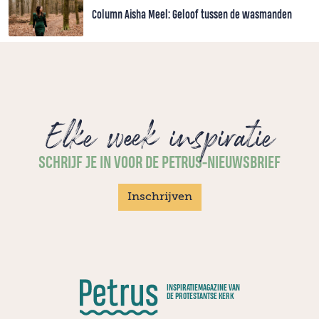
Column Aisha Meel: Geloof tussen de wasmanden
Elke week inspiratie
SCHRIJF JE IN VOOR DE PETRUS-NIEUWSBRIEF
Inschrijven
INSPIRATIEMAGAZINE VAN
DE PROTESTANTSE KERK