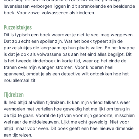
levenslessen verborgen liggen in dit sprankelende en beeldende
boek. Voor zowel volwassenen als kinderen.
Puzzelstukjes
Dit is typisch een boek waarover je niet te veel mag weggeven.
Dat zou echt een spoiler zijn. Wat het boek typeert zijn de
puzzelstukjes die langzaam op hun plaats vallen. En het knappe
is dat je ook als volwassene pas aan het eind alles begrijpt. Dit
is het tweede kinderboek in korte tijd, waar op het einde de
tranen over mijn wangen stromen. Voor kinderen heel
spannend, omdat je als een detective wilt ontdekken hoe het
nou allemaal zit.
Tijdreizen
Ik heb altijd al willen tijdreizen. Ik kan mijn vriend telkens weer
vermoeien met vertellen hoe geweldig het me lijkt om terug in
de tijd te gaan. Vooral de tijd van voor mijn geboorte, misschien
wel naar de middeleeuwen. Lijkt me echt geweldig. Niet voor
altijd, maar voor even. Dit boek geeft een heel nieuwe dimensie
aan tijdreizen.