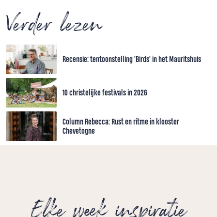
Verder lezen
Recensie: tentoonstelling 'Birds' in het Mauritshuis
10 christelijke festivals in 2026
Column Rebecca: Rust en ritme in klooster
Chevetogne
Elke week inspiratie