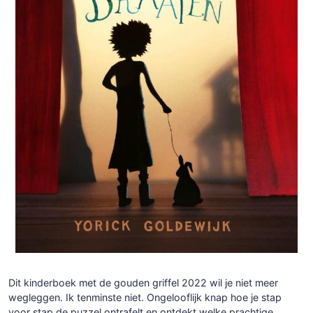
Dit kinderboek met de gouden griffel 2022 wil je niet meer
wegleggen. Ik tenminste niet. Ongelooflijk knap hoe je stap
voor stap de puzzel ontrafelt en ontdekt welke prachtige