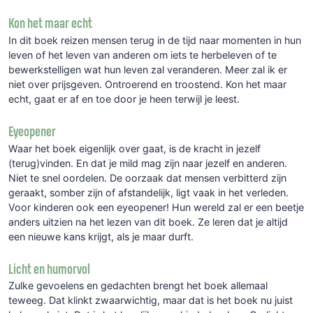
Kon het maar echt
In dit boek reizen mensen terug in de tijd naar momenten in hun
leven of het leven van anderen om iets te herbeleven of te
bewerkstelligen wat hun leven zal veranderen. Meer zal ik er
niet over prijsgeven. Ontroerend en troostend. Kon het maar
echt, gaat er af en toe door je heen terwijl je leest.
Eyeopener
Waar het boek eigenlijk over gaat, is de kracht in jezelf
(terug)vinden. En dat je mild mag zijn naar jezelf en anderen.
Niet te snel oordelen. De oorzaak dat mensen verbitterd zijn
geraakt, somber zijn of afstandelijk, ligt vaak in het verleden.
Voor kinderen ook een eyeopener! Hun wereld zal er een beetje
anders uitzien na het lezen van dit boek. Ze leren dat je altijd
een nieuwe kans krijgt, als je maar durft.
Licht en humorvol
Zulke gevoelens en gedachten brengt het boek allemaal
teweeg. Dat klinkt zwaarwichtig, maar dat is het boek nu juist