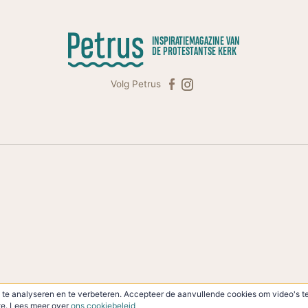
INSPIRATIEMAGAZINE VAN
DE PROTESTANTSE KERK
Volg Petrus
te analyseren en te verbeteren. Accepteer de aanvullende cookies om video's te
ite. Lees meer over
ons cookiebeleid