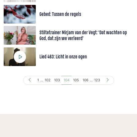
Gebed: Tussen de regels
Stiltetrainer Mirjam van der Vegt: ‘Dat wachten op
God, dat zijn we verleerd’
Lied 463: Licht in onze ogen
1
...
102
103
104
105
106
...
123