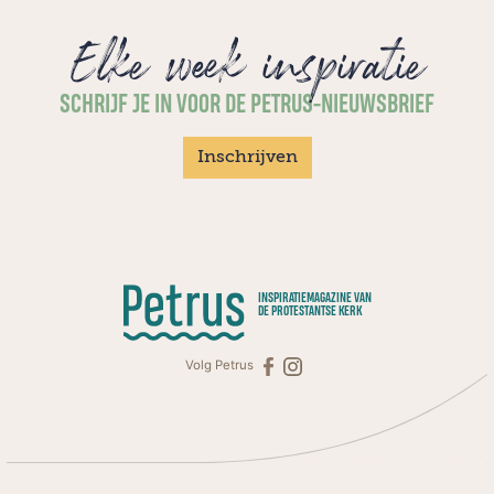
Elke week inspiratie
SCHRIJF JE IN VOOR DE PETRUS-NIEUWSBRIEF
Inschrijven
INSPIRATIEMAGAZINE VAN
DE PROTESTANTSE KERK
Volg Petrus