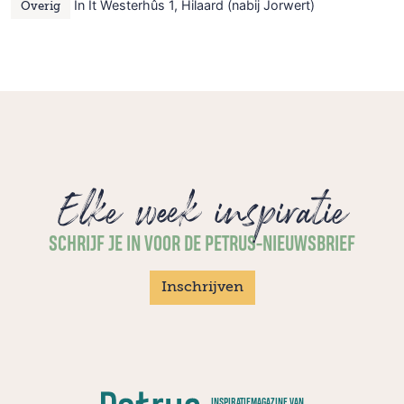
In It Westerhûs 1, Hilaard (nabij Jorwert)
Overig
Elke week inspiratie
SCHRIJF JE IN VOOR DE PETRUS-NIEUWSBRIEF
Inschrijven
INSPIRATIEMAGAZINE VAN