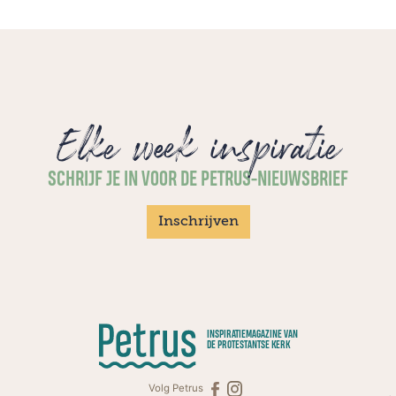
Elke week inspiratie
SCHRIJF JE IN VOOR DE PETRUS-NIEUWSBRIEF
Inschrijven
INSPIRATIEMAGAZINE VAN
DE PROTESTANTSE KERK
Volg Petrus