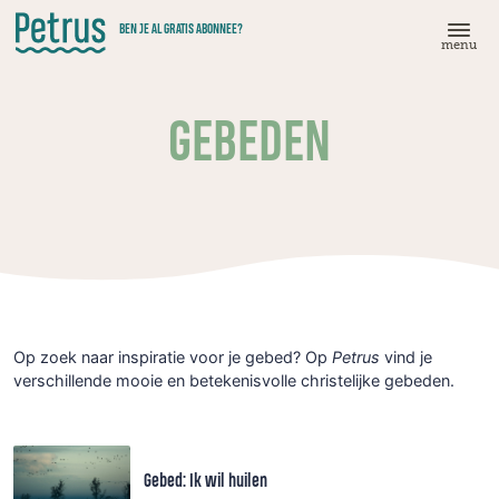
Doorgaan
BEN JE AL GRATIS ABONNEE?
naar
menu
hoofdinhoud
GEBEDEN
Op zoek naar inspiratie voor je gebed? Op
Petrus
vind je
verschillende mooie en betekenisvolle christelijke gebeden.
Gebed: Ik wil huilen