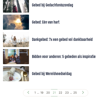
Gebed bij Gedachteniszondag
Gebed: Eén van hart
Dankgebed: 7x een gebed vol dankbaarheid
Bidden voor anderen: 5 gebeden als inspiratie
Gebed bij Wereldvoedseldag
1
...
19
20
21
22
23
...
25