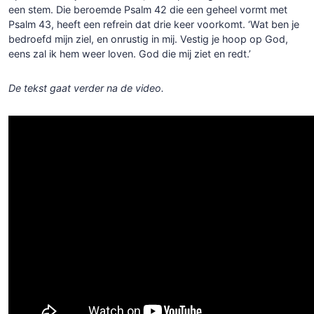
een stem. Die beroemde Psalm 42 die een geheel vormt met
Psalm 43, heeft een refrein dat drie keer voorkomt. ‘Wat ben je
bedroefd mijn ziel, en onrustig in mij. Vestig je hoop op God,
eens zal ik hem weer loven. God die mij ziet en redt.’
De tekst gaat verder na de video.