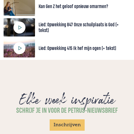
Kan Gen Z het geloof opnieuw omarmen?
Lied: Opwekking 847 Onze schuilplaats is God [+
tekst]
Lied: Opwekking 415 Ik hef mijn ogen [+ tekst]
Elke week inspiratie
SCHRIJF JE IN VOOR DE PETRUS-NIEUWSBRIEF
Inschrijven