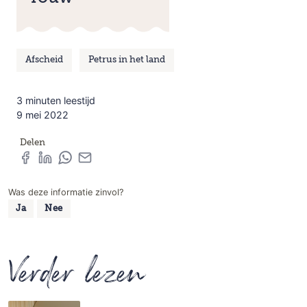
Afscheid
Petrus in het land
3 minuten leestijd
9 mei 2022
Delen
Was deze informatie zinvol?
Ja
Nee
Verder lezen