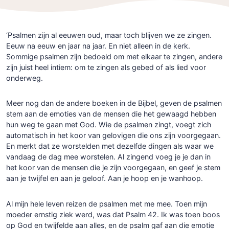
‘Psalmen zijn al eeuwen oud, maar toch blijven we ze zingen.
Eeuw na eeuw en jaar na jaar. En niet alleen in de kerk.
Sommige psalmen zijn bedoeld om met elkaar te zingen, andere
zijn juist heel intiem: om te zingen als gebed of als lied voor
onderweg.
Meer nog dan de andere boeken in de Bijbel, geven de psalmen
stem aan de emoties van de mensen die het gewaagd hebben
hun weg te gaan met God. Wie de psalmen zingt, voegt zich
automatisch in het koor van gelovigen die ons zijn voorgegaan.
En merkt dat ze worstelden met dezelfde dingen als waar we
vandaag de dag mee worstelen. Al zingend voeg je je dan in
het koor van de mensen die je zijn voorgegaan, en geef je stem
aan je twijfel en aan je geloof. Aan je hoop en je wanhoop.
Al mijn hele leven reizen de psalmen met me mee. Toen mijn
moeder ernstig ziek werd, was dat Psalm 42. Ik was toen boos
op God en twijfelde aan alles, en de psalm gaf aan die emotie