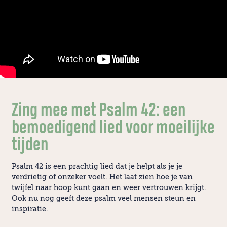
Zing mee met Psalm 42: een
bemoedigend lied voor moeilijke
tijden
Psalm 42 is een prachtig lied dat je helpt als je je
verdrietig of onzeker voelt. Het laat zien hoe je van
twijfel naar hoop kunt gaan en weer vertrouwen krijgt.
Ook nu nog geeft deze psalm veel mensen steun en
inspiratie.