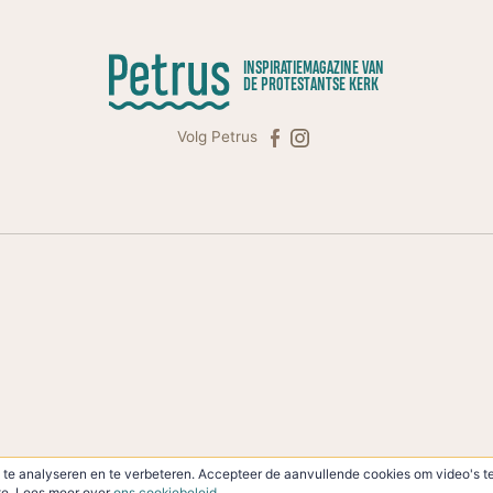
INSPIRATIEMAGAZINE VAN
DE PROTESTANTSE KERK
Volg Petrus
te analyseren en te verbeteren. Accepteer de aanvullende cookies om video's te
ite. Lees meer over
ons cookiebeleid