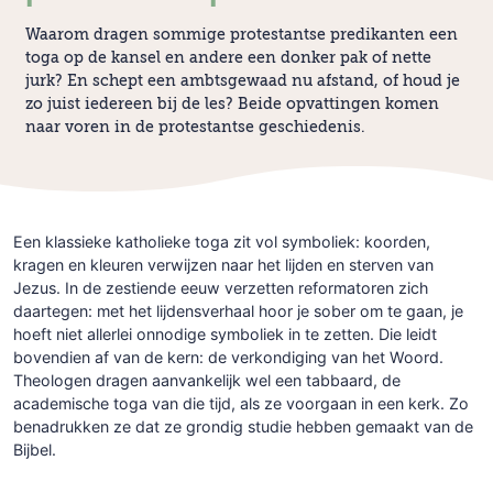
Waarom dragen sommige protestantse predikanten een
toga op de kansel en andere een donker pak of nette
jurk? En schept een ambtsgewaad nu afstand, of houd je
zo juist iedereen bij de les? Beide opvattingen komen
naar voren in de protestantse geschiedenis.
Een klassieke katholieke toga zit vol symboliek: koorden,
kragen en kleuren verwijzen naar het lijden en sterven van
Jezus. In de zestiende eeuw verzetten reformatoren zich
daartegen: met het lijdensverhaal hoor je sober om te gaan, je
hoeft niet allerlei onnodige symboliek in te zetten. Die leidt
bovendien af van de kern: de verkondiging van het Woord.
Theologen dragen aanvankelijk wel een tabbaard, de
academische toga van die tijd, als ze voorgaan in een kerk. Zo
benadrukken ze dat ze grondig studie hebben gemaakt van de
Bijbel.