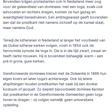
Bovendien krijgen protestanten ook in Nederland meer oog
voor de geleerdheid van dominees: met een toga, zoals ook
advocaten en rechters dragen, kunnen ze hun gezag en
waardigheid benadrukken. Een ambtsgewaad geeft bovendien
aan dat de predikant niet namens zichzelf op de kansel staat,
maar namens God.
Terwijl de lutheranen in Nederland al langer het voorbeeld van
de Duitse lutherse kerken volgen, voert in 1854 ook de
hervormde synode de toga in. Die is in die tijd zwart, zwaar en
heeft riante mouwen. Hij is bovendien behaaglijk warm – een
pré in grote, gure kerken.
Gereformeerde dominees kiezen met de Doleantie in 1886 hun
eigen koers en laten toga’s achterwege. Ook bij latere
afsplitsingen houden predikanten het vaak bij een donker
kostuum of jacquet. Zo bepleit bijvoorbeeld dominee Kersten
dat predikanten in de Gereformeerde Gemeenten geen toga
horen te dragen – zij volgen namelijk geen universitaire
opleiding.