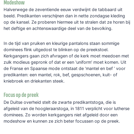
Modeshow
Halverwege de zeventiende eeuw verdwijnt de tabbaard uit
beeld. Predikanten verschijnen dan in nette zondagse kleding
op de kansel. Ze proberen hiermee uit te stralen dat ze horen bij
het deftige en achtenswaardige deel van de bevolking.
In de tijd van pruiken en kleurige pantalons staan sommige
dominees flink uitgedost te blinken op de preekstoel.
Kerkgangers gaan zich afvragen of de kerk moet meedoen met
zulk modieus gepronk of dat er een 'uniform' moet komen. Uit
de Franse en Spaanse mode ontstaat de ‘mantel en bef ’ voor
predikanten: een mantel, rok, bef, gespschoenen, kuit- of
kniebroek en driekanten steek.
Focus op de preek
De Duitse overheid stelt de zwarte predikantstoga, die is
afgeleid van de hoogleraarstoga, in 1811 verplicht voor lutherse
dominees. Zo worden kerkgangers niet afgeleid door een
modeshow en kunnen ze zich beter focussen op de preek.