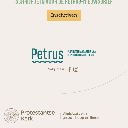
SCHRIJF JE IN VOOR DE PETRUS-NIEUWSBRIEF
Inschrijven
INSPIRATIEMAGAZINE VAN
DE PROTESTANTSE KERK
Volg Petrus