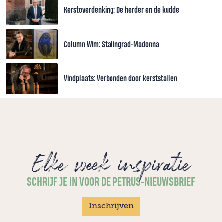
Kerstoverdenking: De herder en de kudde
Column Wim: Stalingrad-Madonna
Vindplaats: Verbonden door kerststallen
Elke week inspiratie
SCHRIJF JE IN VOOR DE PETRUS-NIEUWSBRIEF
Inschrijven