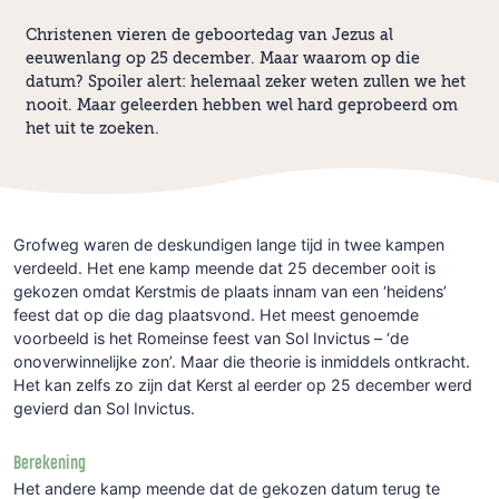
Christenen vieren de geboortedag van Jezus al
eeuwenlang op 25 december. Maar waarom op die
datum? Spoiler alert: helemaal zeker weten zullen we het
nooit. Maar geleerden hebben wel hard geprobeerd om
het uit te zoeken.
Grofweg waren de deskundigen lange tijd in twee kampen
verdeeld. Het ene kamp meende dat 25 december ooit is
gekozen omdat Kerstmis de plaats innam van een ‘heidens’
feest dat op die dag plaatsvond. Het meest genoemde
voorbeeld is het Romeinse feest van Sol Invictus – ‘de
onoverwinnelijke zon’. Maar die theorie is inmiddels ontkracht.
Het kan zelfs zo zijn dat Kerst al eerder op 25 december werd
gevierd dan Sol Invictus.
Berekening
Het andere kamp meende dat de gekozen datum terug te