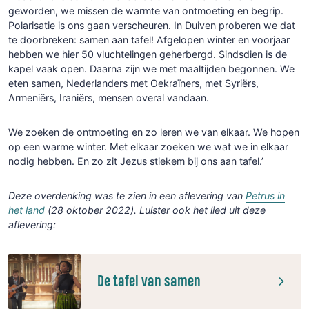
geworden, we missen de warmte van ontmoeting en begrip.
Polarisatie is ons gaan verscheuren. In Duiven proberen we dat
te doorbreken: samen aan tafel! Afgelopen winter en voorjaar
hebben we hier 50 vluchtelingen geherbergd. Sindsdien is de
kapel vaak open. Daarna zijn we met maaltijden begonnen. We
eten samen, Nederlanders met Oekraïners, met Syriërs,
Armeniërs, Iraniërs, mensen overal vandaan.
We zoeken de ontmoeting en zo leren we van elkaar. We hopen
op een warme winter. Met elkaar zoeken we wat we in elkaar
nodig hebben. En zo zit Jezus stiekem bij ons aan tafel.’
Deze overdenking was te zien in een aflevering van
Petrus in
het land
(28 oktober 2022). Luister ook het lied uit deze
aflevering:
De tafel van samen