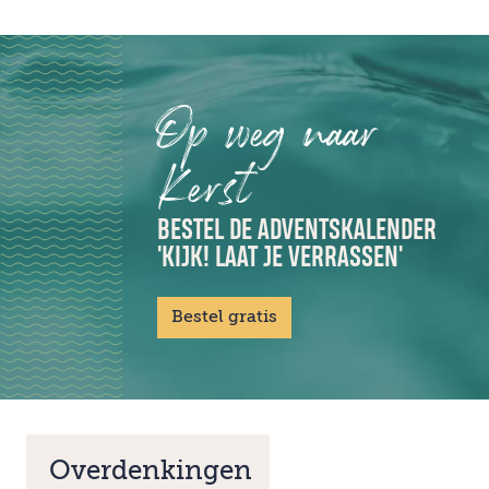
Op weg naar
Kerst
BESTEL DE ADVENTSKALENDER
'KIJK! LAAT JE VERRASSEN'
Bestel gratis
Overdenkingen