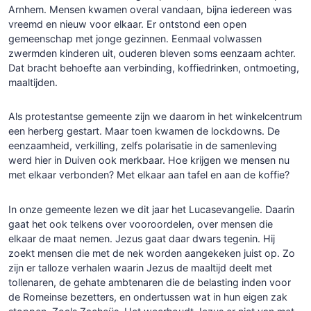
Arnhem. Mensen kwamen overal vandaan, bijna iedereen was
vreemd en nieuw voor elkaar. Er ontstond een open
gemeenschap met jonge gezinnen. Eenmaal volwassen
zwermden kinderen uit, ouderen bleven soms eenzaam achter.
Dat bracht behoefte aan verbinding, koffiedrinken, ontmoeting,
maaltijden.
Als protestantse gemeente zijn we daarom in het winkelcentrum
een herberg gestart. Maar toen kwamen de lockdowns. De
eenzaamheid, verkilling, zelfs polarisatie in de samenleving
werd hier in Duiven ook merkbaar. Hoe krijgen we mensen nu
met elkaar verbonden? Met elkaar aan tafel en aan de koffie?
In onze gemeente lezen we dit jaar het Lucasevangelie. Daarin
gaat het ook telkens over vooroordelen, over mensen die
elkaar de maat nemen. Jezus gaat daar dwars tegenin. Hij
zoekt mensen die met de nek worden aangekeken juist op. Zo
zijn er talloze verhalen waarin Jezus de maaltijd deelt met
tollenaren, de gehate ambtenaren die de belasting inden voor
de Romeinse bezetters, en ondertussen wat in hun eigen zak