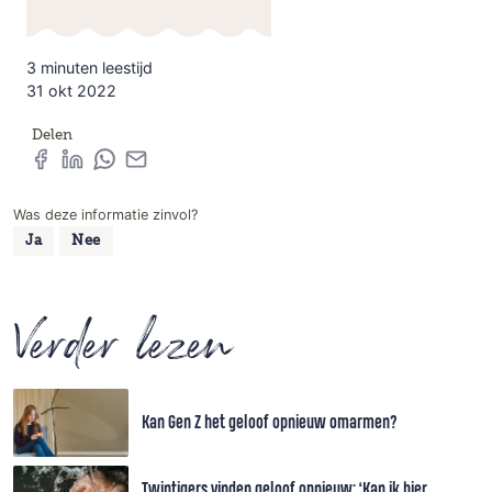
3 minuten leestijd
31 okt 2022
Delen
Was deze informatie zinvol?
Ja
Nee
Verder lezen
Kan Gen Z het geloof opnieuw omarmen?
Twintigers vinden geloof opnieuw: ‘Kan ik hier