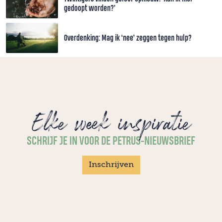
gedoopt worden?’
Overdenking: Mag ik ‘nee’ zeggen tegen hulp?
Elke week inspiratie
SCHRIJF JE IN VOOR DE PETRUS-NIEUWSBRIEF
Inschrijven