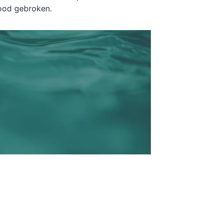
ood gebroken.