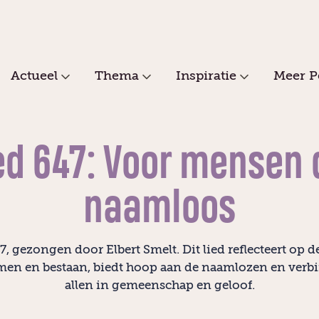
Actueel
Thema
Inspiratie
Meer P
ed 647: Voor mensen 
naamloos
7, gezongen door Elbert Smelt. Dit lied reflecteert op d
en en bestaan, biedt hoop aan de naamlozen en verb
allen in gemeenschap en geloof.