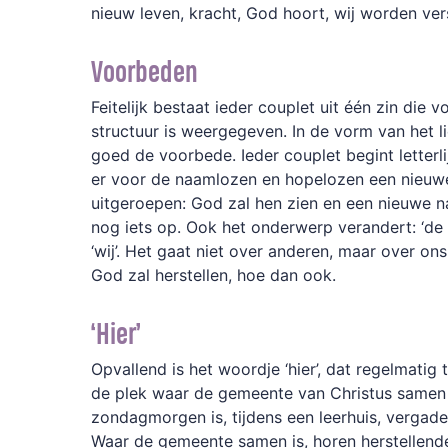
nieuw leven, kracht, God hoort, wij worden ver
Voorbeden
Feitelijk bestaat ieder couplet uit één zin die 
structuur is weergegeven. In de vorm van het 
goed de voorbede. Ieder couplet begint letterli
er voor de naamlozen en hopelozen een nieuwe
uitgeroepen: God zal hen zien en een nieuwe n
nog iets op. Ook het onderwerp verandert: ‘d
‘wij’. Het gaat niet over anderen, maar over ons.
God zal herstellen, hoe dan ook.
‘Hier’
Opvallend is het woordje ‘hier’, dat regelmatig
de plek waar de gemeente van Christus samen 
zondagmorgen is, tijdens een leerhuis, vergade
Waar de gemeente samen is, horen herstellend