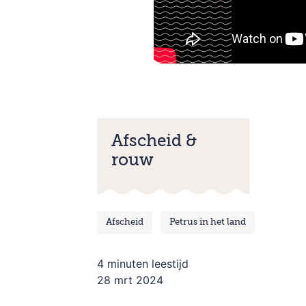
Afscheid &
rouw
Afscheid
Petrus in het land
4 minuten leestijd
28 mrt 2024