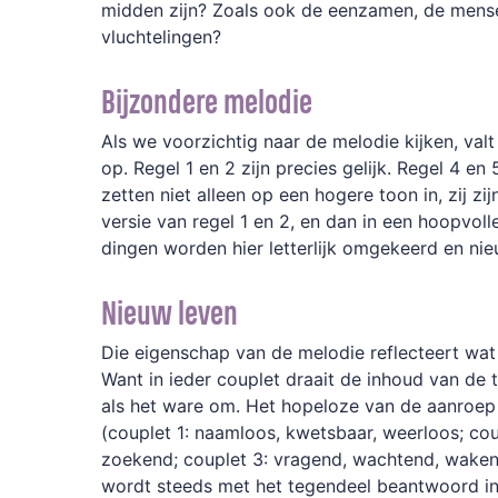
midden zijn? Zoals ook de eenzamen, de mense
vluchtelingen?
Bijzondere melodie
Als we voorzichtig naar de melodie kijken, valt 
op. Regel 1 en 2 zijn precies gelijk. Regel 4 en
zetten niet alleen op een hogere toon in, zij zi
versie van regel 1 en 2, en dan in een hoopvoll
dingen worden hier letterlijk omgekeerd en ni
Nieuw leven
Die eigenschap van de melodie reflecteert wat 
Want in ieder couplet draait de inhoud van de t
als het ware om. Het hopeloze van de aanroep i
(couplet 1: naamloos, kwetsbaar, weerloos; cou
zoekend; couplet 3: vragend, wachtend, waken
wordt steeds met het tegendeel beantwoord in