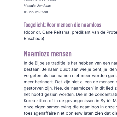
Melodie: Jan Raas
© Gooi en Sticht
Toegelicht: Voor mensen die naamloos
(door dr. Oane Reitsma, predikant van de Pro
Enschede)
Naamloze mensen
In de Bijbelse traditie is het hebben van een 
bestaan. Je naam duidt aan wie je bent, je iden
vergeten als hun namen niet meer worden gen
meer herinnert. Dat zijn niet alleen de mensen 
gestorven zijn. Nee, de ‘naamlozen’ in dit lied 
het hoofd gezien worden. Die in de concentra
Korea zitten of in de gevangenissen in Syrië. 
onze eigen samenleving die naamloos in onze 
toeslagenaffaire niet opnieuw laten zien dat di