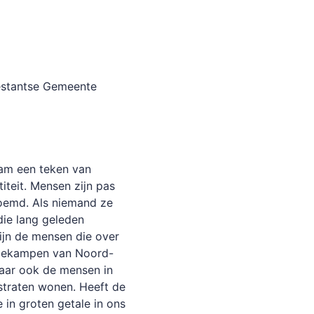
testantse Gemeente
naam een teken van
titeit. Mensen zijn pas
oemd. Als niemand ze
die lang geleden
zijn de mensen die over
tiekampen van Noord-
Maar ook de mensen in
straten wonen. Heeft de
e in groten getale in ons