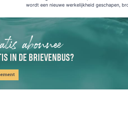
wordt een nieuwe werkelijkheid geschapen, br
atis abonnee
IS IN DE BRIEVENBUS?
nement