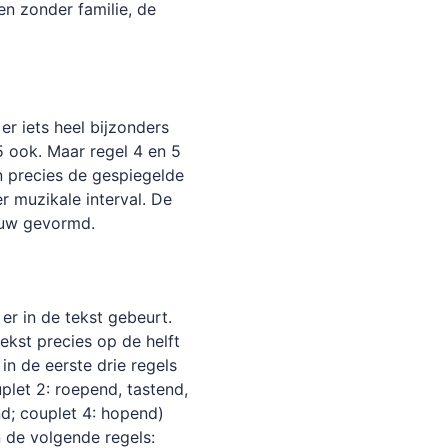
n zonder familie, de
er iets heel bijzonders
 5 ook. Maar regel 4 en 5
jn precies de gespiegelde
er muzikale interval. De
euw gevormd.
er in de tekst gebeurt.
ekst precies op de helft
n de eerste drie regels
plet 2: roepend, tastend,
d; couplet 4: hopend)
 de volgende regels: